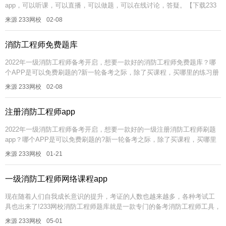
app，可以听课，可以直播，可以做题，可以在线讨论，答疑。【下载233
网校APP>>】 简单概括为以下几点：一、干货。干...
来源 233网校
02-08
消防工程师免费题库
2022年一级消防工程师备考开启，想要一款好的消防工程师免费题库？哪
个APP是可以免费刷题的?新一轮备考之际，除了买课程，买哪里的练习册
做题呀?备考一级消防工程师考试，学霸君为大家推荐一款趁手的一级消...
来源 233网校
02-08
注册消防工程师app
2022年一级消防工程师备考开启，想要一款好的一级注册消防工程师刷题
app？哪个APP是可以免费刷题的?新一轮备考之际，除了买课程，买哪里
的练习册做题呀?备考一级消防工程师考试，学霸君为大家推荐一款趁...
来源 233网校
01-21
一级消防工程师网络课程app
现在随着人们自我成长意识的提升，考证的人数也越来越多，各种考试工
具也出来了!233网校消防工程师题库就是一款专门的备考消防工程师工具，
其收集了历年考试真题，供大家练习，还有模拟考试之类的，是一款不错
来源 233网校
05-01