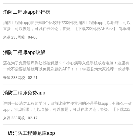
的...
消防工程师app排行榜
消防工程师app排行榜哪个比较好?233网校消防工程师app可以听课，可以
直播，可以做题，可以在线讨论，答疑。【下载233网校APP>>】 简单概
括为以下几点：一、干货。干货笔记(分入门级...
来源 233网校
04-08
消防工程师app破解
还在为了免费题库到处找破解版？？小心病毒入侵手机或者电脑！这里有
一款不需要破解就可以免费刷题的APP！！！学霸君为大家推荐一款趁手
的一级消防工程师刷题APP!如上图，备考一级消防工程师考试，你只需下
来源 233网校
02-21
载...
消防工程师免费app
讲到一级消防工程师学习，目前比较方便常用的还是手机app，有那么一款
app，可以听课，可以直播，可以做题，可以在线讨论，答疑。【下载233
网校APP>>】 简单概括为以下几点：一、干货。干...
来源 233网校
02-17
一级消防工程师题库app