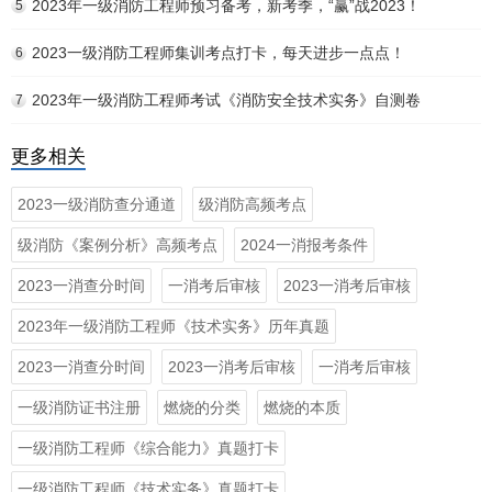
2023年一级消防工程师预习备考，新考季，“赢”战2023！
5
2023一级消防工程师集训考点打卡，每天进步一点点！
6
2023年一级消防工程师考试《消防安全技术实务》自测卷
7
更多相关
2023一级消防查分通道
级消防高频考点
级消防《案例分析》高频考点
2024一消报考条件
2023一消查分时间
一消考后审核
2023一消考后审核
2023年一级消防工程师《技术实务》历年真题
2023一消查分时间
2023一消考后审核
一消考后审核
一级消防证书注册
燃烧的分类
燃烧的本质
一级消防工程师《综合能力》真题打卡
一级消防工程师《技术实务》真题打卡