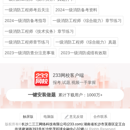
一级消防工程师考后关注
2024一级消防备考资料
2024一级消防备考指导
一级消防工程师《综合能力》章节练习
一级消防工程师《技术实务》章节练习
一级消防工程师章节练习
一级消防工程师《综合能力》真题
2023一级消防查分注意事项
2023一级消防成绩有效期
233网校客户端
报考,试题,视频一手掌握
一键安装做题
累计下载用户：1000万+
触屏版
电脑版
意见反馈
合作联系
版权所有©
长沙二三三网络科技有限公司(233.com) 湖南省长沙市芙蓉区定王台
街道建湘路393号长沙世茂环球金融中心32楼
All Rights Reserved