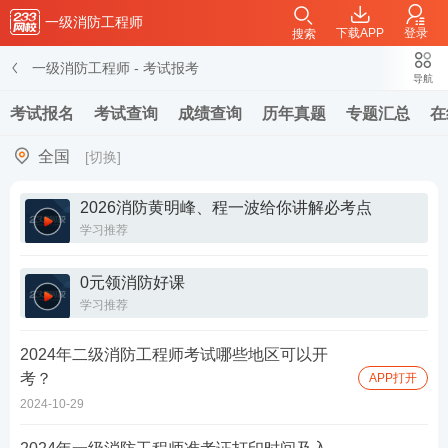
一级消防工程师
下载APP
登录
搜索
一级消防工程师
-
考试报考
导航
考试报名
考试查询
成绩查询
历年真题
专题汇总
在
全国
[切换]
2026消防黄明峰、程一波给你讲解必考点
学习推荐
0元领消防好课
学习推荐
2024年二级消防工程师考试哪些地区可以开
考？
APP打开
2024-10-29