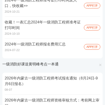
2024年一级消防工程师准考证打印时间及入
口，快收藏>>
APP打开
2024-10-21
收藏！一表汇总2024年一级消防工程师准考证
打印时间
APP打开
2024-10-10
2024年一级消防工程师报名费用汇总
APP打开
2024-07-22
一级消防好课送黄明峰考点一本通
2026年内蒙古一级消防工程师考试报名通知（8月24日-9
月6日报名）
08-07
2026年内蒙古一级消防工程师资格审核方式：考前网上审