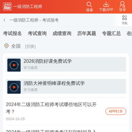
一级消防工程师
下载APP
登录
搜索
一级消防工程师
-
考试报考
导航
考试报名
考试查询
成绩查询
历年真题
专题汇总
在
全国
[切换]
2026消防好课免费试学
学习推荐
消防大神黄明峰课程免费试学
学习推荐
2024年二级消防工程师考试哪些地区可以开
考？
APP打开
2024-10-29