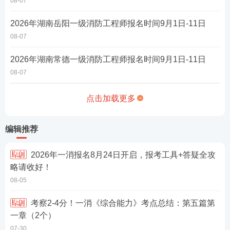
08-07
2026年湖南岳阳一级消防工程师报名时间9月1日-11日
08-07
2026年湖南常德一级消防工程师报名时间9月1日-11日
08-07
点击加载更多
编辑推荐
2026年一消报名8月24日开启，报考工具+答疑全攻
略请收好！
08-05
考察2-4分！一消《综合能力》考点总结：第五篇第
一章（2个）
07-30