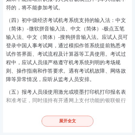
符的，将不能参加考试。
（四）初中级经济考试机考系统支持的输入法：中文
（简体）-微软拼音输入法、中文（简体）-极点五笔
输入法、中文（简体）-搜狗拼音输入法。应试人员可
登录中国人事考试网，通过模拟作答系统提前熟悉考
试作答界面、考试流程及计算器等工具使用。考试过
程中，应试人员须严格遵守机考系统列明的考场规
则、操作指南和作答要求。遇有考试机故障、网络故
障等异常情况，应听从监考人员安排。
（五）报考人员须使用激光或喷墨打印机打印报名表
和准考证，同时须持有开通网上支付功能的银联银行
卡，确保卡内有足够支付考试费的金额。
（六）为保证报名缴费顺利进行，建议报考人员使用3
展开全文
60安全浏览器的极速模式进行缴费操作。为确保银行