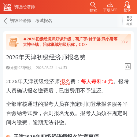
初级经济师
下载APP
登录
搜索
初级经济师
-
考试报名
导航
🔥2026初级经济师好课升级，葛广宇/付子健/武小唐等
大神坐镇，陪你赢战初级职称，GO>
2026年天津初级经济师报名费
来源:233网校
2026-03-23 11:44:53
2026年天津初级经济师
报名
费：
每人每科56元
。报考
人员确认报名缴费后，已缴费用不予退还。
全部审核通过的报考人员在指定时间登录报名服务平
台缴纳考试费，否则报名无效。报考人员须在规定时
间内缴费，逾期无法补缴。
天津2026年初级经济师报名注意事项