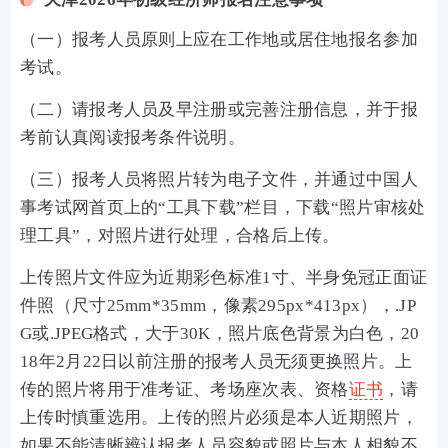
（一）报考人员原则上应在工作地或居住地报名参加
考试。
（二）请报考人员及早注册或完善注册信息，并于报
考前认真阅读报考条件说明。
（三）报考人员将照片转为电子文件，并通过中国人
事考试网首页上的“工具下载”栏目，下载“照片审核处
理工具”，对照片进行处理，合格后上传。
上传照片文件应为近期彩色标准1寸、半身免冠正面证
件照（尺寸25mm*35mm，像素295px*413px），.JP
G或.JPEG格式，大于30K，照片底色背景为白色，20
18年2月22日以前注册的报考人员无须更换照片。上
传的照片将用于准考证、考场座次表、资格
证书
，请
上传时慎重选用。上传的照片必须是本人近期照片，
如果不能清晰辨认报考人员容貌或照片与本人相貌不