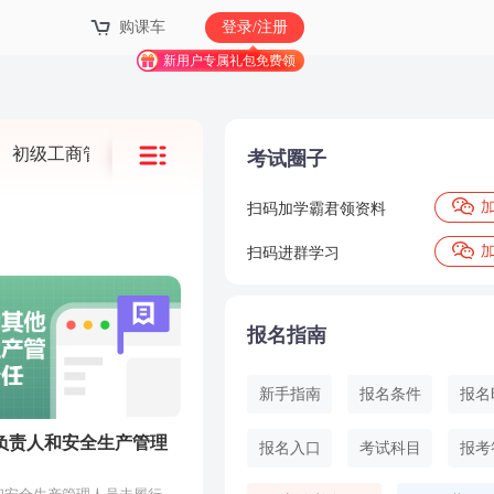
购课车
登录/注册
新用户专属礼包免费领
初级工商管理
考试圈子
扫码加学霸君领资料
扫码进群学习
报名指南
新手指南
报名条件
报名
负责人和安全生产管理
报名入口
考试科目
报考