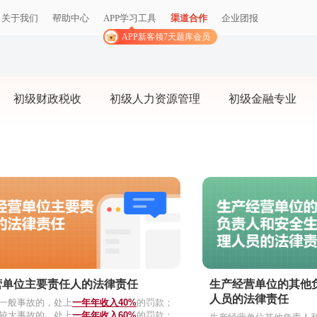
关于我们
帮助中心
APP学习工具
渠道合作
企业团报
APP新客领7天题库会员
初级财政税收
初级人力资源管理
初级金融专业
营单位主要责任人的法律责任
生产经营单位的其他
人员的法律责任
生一般事故的，处上
一年年收入40%
的罚款；
生较大事故的，处上
一年年收入60%
的罚款；