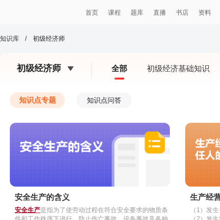
首页
课程
题库
直播
书店
资料
知识库
/
初级经济师
初级经济师
全部
初级经济基础知识
知识点专题
知识点问答
安全生产的含义
生产经
安全生产
是指为了使劳动过程在符合安全要求的物质条
（1）发
件和工作秩序下进行，防止伤亡事故、设备事故及各种
（2）发