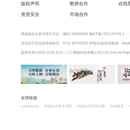
版权声明
教师合作
在线
资质安全
市场合作
增值电信业务经营许可证：湘B2-20090096
湘ICP备17011479号-1
┊
违法和不良信息举报电话：0731-88706250
举报/反馈/投诉邮箱：feedba
版权所有©2005-
2026
长沙二三三网络科技有限公司(233.com)
All Rig
友情链接
scholardog
初级经济师考试网
中级经济师考试网
高顿教育