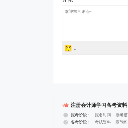
注册会计师学习备考资料
1
报考阶段：
报名时间
报考指
2
备考阶段：
考试资料
章节练
报名指导