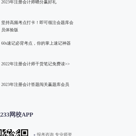
2023年注册会计师晒分赢好礼
坚持高频考点打卡！即可领注会题库会
员体验版
60s速记必背考点，你的掌上速记神器
2022年注册会计师干货笔记免费读>>
2023年注册会计答题闯关赢题库会员
233网校APP
报考咨询 专业师资