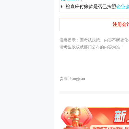
6. 检查应付账款是否已按照
企业
注册会
温馨提示：因考试政策、内容不断变化
请考生以权威部门公布的内容为准！
责编:shangjuan