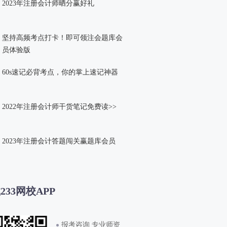
2023年注册会计师晒分赢好礼
坚持高频考点打卡！即可领注会题库会
员体验版
60s速记必背考点，你的掌上速记神器
2022年注册会计师干货笔记免费读>>
2023年注册会计答题闯关赢题库会员
233网校APP
报考咨询 专业师资