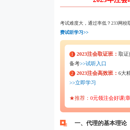
考试难度大，通过率低？233网校
费试听学习>>
2023注会取证班：
取证
1
备考
>>试听入口
2023注会高效班：
6大
2
>>立即学习
★推荐：
0元领注会好课|
一、代理的基本理论