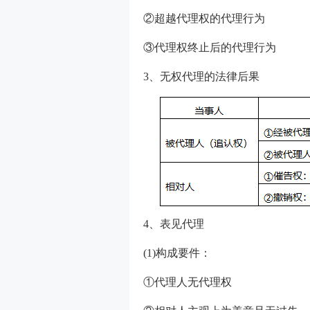
②超越代理权的代理行为
③代理权终止后的代理行为
3、无权代理的法律后果
4、表见代理
(1)构成要件：
①代理人无代理权