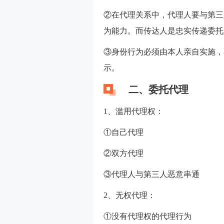
②在代理关系中，代理人要与第三
为能力。而传达人是忠实传递委托
③身份行为必须由本人亲自实施，
示。
二、委托代理
1、滥用代理权：
①自己代理
②双方代理
③代理人与第三人恶意串通
2、无权代理：
①没有代理权的代理行为