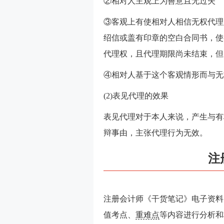
②相对人主观上为善意且无过失
③客观上有使相对人相信无权代理
绍信或盖有印章的空白合同书，使
代理权，且代理期限尚未结束，但
④相对人基于这个客观情形而与无
(2)表见代理的效果
表见代理对于本人来说，产生与有
辩事由，主张代理行为无效。
注
注册会计师《干货笔记》电子资料
值考点、
重难点
等内容进行分析和