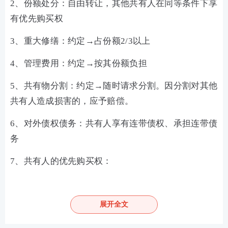
2、份额处分：自由转让，其他共有人在同等条件下享
有优先购买权
3、重大修缮：约定→占份额2/3以上
4、管理费用：约定→按其份额负担
5、共有物分割：约定→随时请求分割。因分割对其他
共有人造成损害的，应予赔偿。
6、对外债权债务：共有人享有连带债权、承担连带债
务
7、共有人的优先购买权：
(1)优先购买权以交易为前提：共有份额的权利主体因
继承、遗赠等原因发生变化时，其他按份共有人主张
展开全文
优先购买的，不予支持，但按份共有人之间另有约定