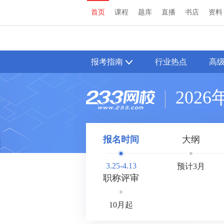
首页
课程
题库
直播
书店
资料
首页
课程
题库
直播
书店
资料
报考指南
行业热点
高
202
报名时间
大纲
3.25-4.13
预计3月
职称评审
10月起