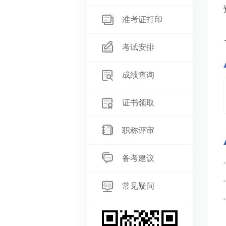
准考证打印
考试安排
成绩查询
证书领取
职称评审
备考建议
常见疑问