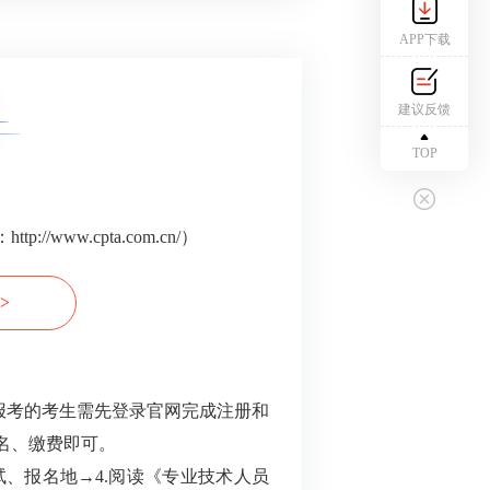
APP下载
建议反馈
TOP
ww.cpta.com.cn/）
>
次报考的考生需先登录官网完成注册和
名、缴费即可。
试、报名地→4.阅读《专业技术人员