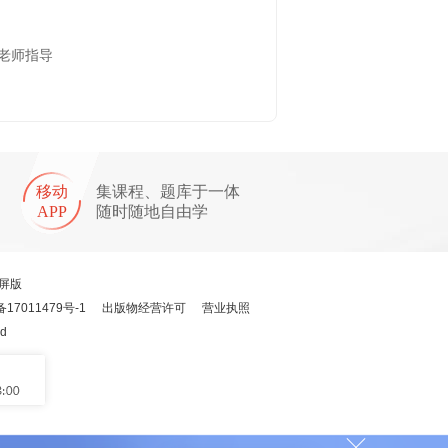
老师指导
移动
集课程、题库于一体
APP
随时随地自由学
屏版
备17011479号-1
出版物经营许可
营业执照
ed