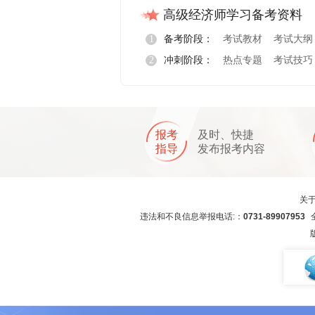
高级经济师学习备考资料
1
备考阶段：
考试教材
考试大纲
2
冲刺阶段：
热点专题
考试技巧
报考
及时、快捷
指导
发布报考内容
关
违法和不良信息举报电话:：
0731-89907953
全