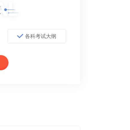
领
各科考试大纲