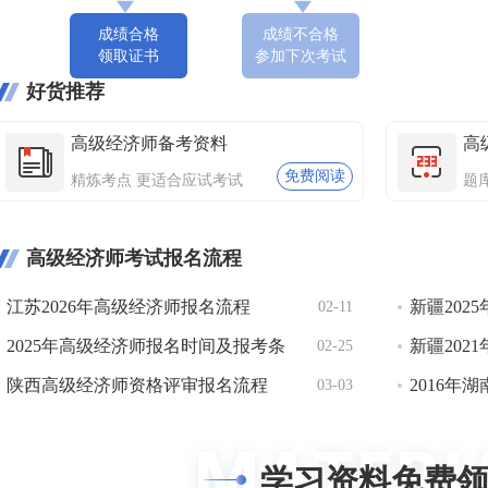
成绩合格
成绩不合格
领取证书
参加下次考试
好货推荐
高级经济师备考资料
高
免费阅读
精炼考点 更适合应试考试
题
高级经济师考试报名流程
江苏2026年高级经济师报名流程
新疆202
02-11
2025年高级经济师报名时间及报考条
怎样的？
新疆202
02-25
件！附报名流程~
陕西高级经济师资格评审报名流程
（附图解
2016年
03-03
学习资料免费