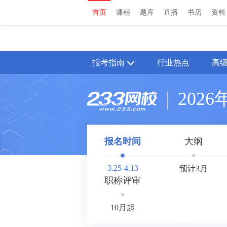
首页
课程
题库
直播
书店
资料
首页
课程
题库
直播
书店
资料
报考指南
行业热点
高
202
报名时间
大纲
3.25-4.13
预计3月
职称评审
10月起