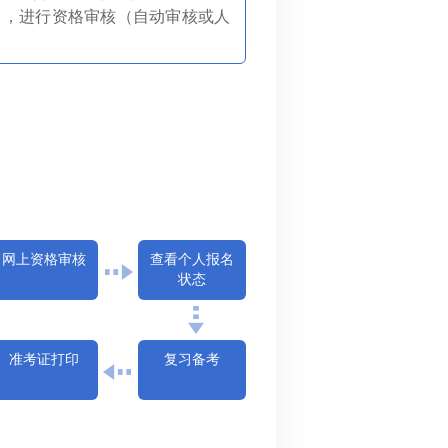
》，进行资格审核（自动审核或人
网上资格审核
查看个人报名
状态
准考证打印
复习备考