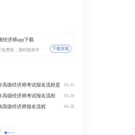
级经济师app下载
下载安装
库免费刷，课程随身学
5年高级经济师考试报名流程是
03-31
1年高级经济师考试报名流程
03-26
）
湖南高级经济师报名流程
04-28
领