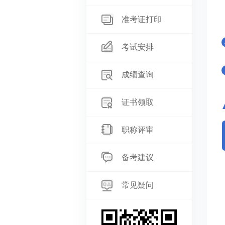
准考证打印
考试安排
成绩查询
证书领取
职称评审
备考建议
常见疑问