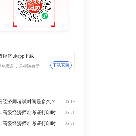
级经济师app下载
下载安装
库免费刷，课程随身学
高级经济师考试时间是多久？
06-19
5年高级经济师准考证打印时
05-21
日-21日
5年高级经济师准考证打印时
05-21
日-20日