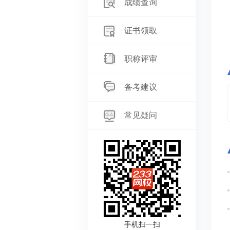
成绩查询
证书领取
职称评审
备考建议
常见疑问
手机扫一扫