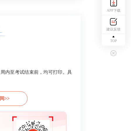
APP下载
建议反馈
TOP
一周内至考试结束前，均可打印。具
间>>