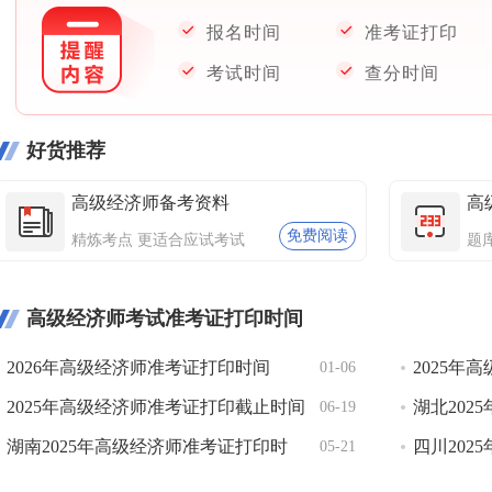
报名时间
准考证打印
考试时间
查分时间
好货推荐
高级经济师备考资料
高
免费阅读
精炼考点 更适合应试考试
题
高级经济师考试准考证打印时间
2026年高级经济师准考证打印时间
2025年
01-06
2025年高级经济师准考证打印截止时间
湖北202
06-19
汇总！未及时打印无法参加考试！
湖南2025年高级经济师准考证打印时
间：6月16
四川202
05-21
间：6月17日-20日
间：6月16