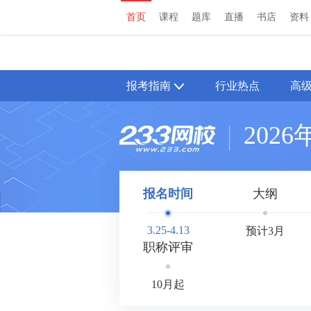
首页
课程
题库
直播
书店
资料
首页
课程
题库
直播
书店
资料
报考指南
行业热点
高
202
报名时间
大纲
3.25-4.13
预计3月
职称评审
10月起