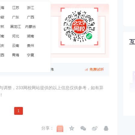
与调整，233网校网站提供的以上信息仅供参考，如有异
！
1
分享：