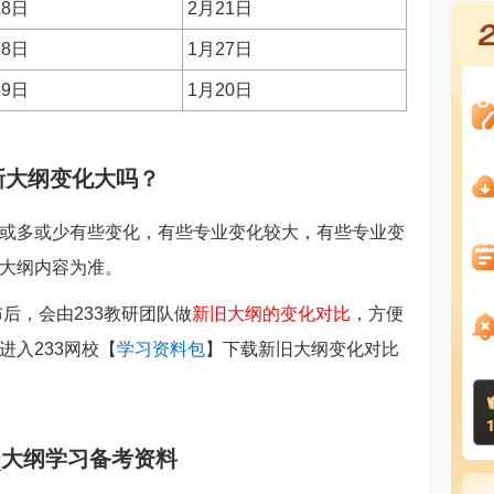
18日
2月21日
18日
1月27日
19日
1月20日
新大纲变化大吗？
或多或少有些变化，有些专业变化较大，有些专业变
大纲内容为准。
布后，会由233教研团队做
新旧大纲的变化对比
，方便
进入233网校【
学习资料包
】下载新旧大纲变化对比
大纲学习备考资料
材