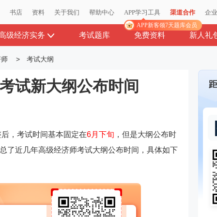
播
书店
资料
关于我们
帮助中心
APP学习工具
渠道合作
企
APP新客领7天题库会员
高级经济实务
考试题库
免费资料
新人礼
济师
>
考试大纲
师考试新大纲公布时间
距
整后，考试时间基本固定在
6月下旬
，但是大纲公布时
总了近几年高级经济师考试大纲公布时间，具体如下