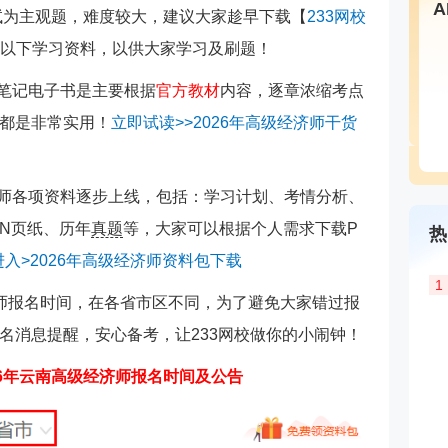
考试为主观题，难度较大，建议大家趁早下载【
233网校
以下学习资料，以供大家学习及刷题！
货笔记电子书是主要根据
官方教材
内容，逐章浓缩考点
都是非常实用！
立即试读>>2026年高级经济师干货
经济师各项资料逐步上线，包括：学习计划、考情分析、
N页纸、历年
真题
等，大家可以根据个人需求下载P
热
入>2026年高级经济师资料包下载
1
师报名时间，在各省市区不同，为了避免大家错过报
名消息提醒，安心备考，让233网校做你的小闹钟！
26年云南高级经济师报名时间及公告