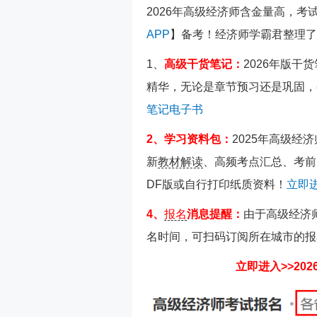
2026年高级经济师含金量高，
APP
】备考！经济师学霸君整理了
1、
高级干货笔记：
2026年版干
精华，无论是章节预习还是巩固，
笔记电子书
2、学习资料包：
2025年高级
新
教材解读
、高频考点汇总、考前
DF版或自行打印纸质资料！
立即进
4、
报名
消息提醒：
由于高级经济
名时间，可扫码订阅所在城市的报
立即进入>>20