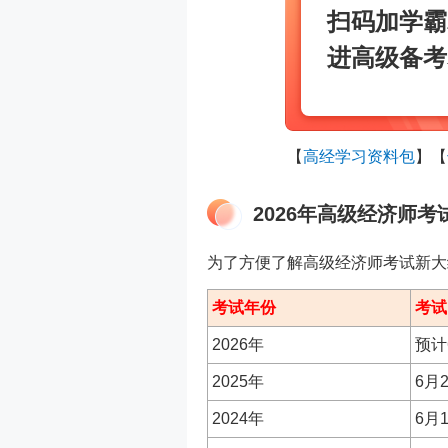
扫码加学霸
进高级备考
【
高经学习资料包
】
【
2026年高级经济师
为了方便了解高级经济师考试新大
考试年份
考试
2026年
预计
2025年
6月
2024年
6月