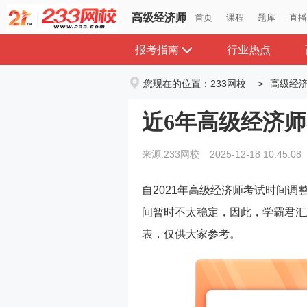
高级经济师
首页
课程
题库
直
报考指南
行业热点
您现在的位置：
233网校
>
高级经
近6年高级经济
来源:233网校
2025-12-18 10:45:08
自2021年高级经济师考试时间调
间暂时不太稳定，因此，学霸君汇
表，仅供大家参考。