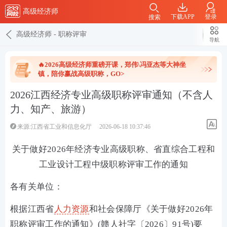
高级经济师
下载APP
登录
搜索
高级经济师
-
职称评审
导航
🔥2026高级经济师重磅开课，郑伟\冯亚杰等大神坐
镇，陪你赢战高级职称，GO>
2026江西经济专业高级职称评审通知（不含人
力、知产、旅游）
来源:江西省工业和信息化厅
2026-06-18 10:37:46
关于做好2026年经济专业高级职称、省直综合工程和
工业设计工程中级职称评审工作的通知
各有关单位：
根据江西省
人力资源
和社会保障厅《关于做好2026年
职称评审工作的通知》(赣人社字〔2026〕91号)要