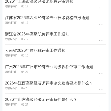
2026年上海市高级经济师职称评审通知
2026年6月8日
职称评审
06-17
来源：
江西省工业和信息化厅
江苏省2026年农业经济等专业技术资格申报通知
职称评审
06-17
原标题：关于做好2026年经济专业高级职称、省直综
合工程和工业设计工程中级职称评审工作的通知
浙江省2026年高级职称评审工作通知
职称评审
06-17
云南省2026年度职称评审工作通知
职称评审
06-10
广州2025年广州市经济专业高级职称评审工作通知
职称评审
05-27
2026年江西高级经济师评审论文发表要求是什么？
职称评审
02-28
热点推荐：
2026年山东高级经济师评审条件是什么？
职称评审
02-27
2027年高级经济师考试在线题库练习