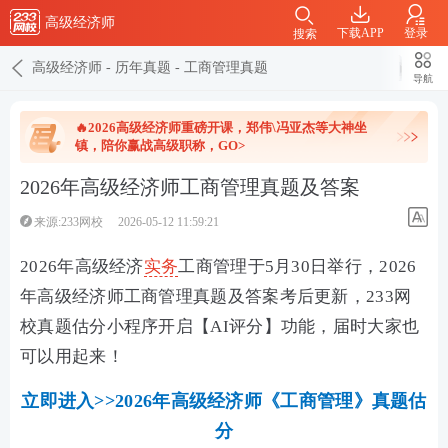
高级经济师
下载APP
登录
搜索
高级经济师
-
历年真题
-
工商管理真题
导航
🔥2026高级经济师重磅开课，郑伟\冯亚杰等大神坐
镇，陪你赢战高级职称，GO>
2026年高级经济师工商管理真题及答案
来源:233网校
2026-05-12 11:59:21
2026年高级经济
实务
工商管理于5月30日举行，2026
年高级经济师工商管理真题及答案考后更新，233网
校真题估分小程序开启【AI评分】功能，届时大家也
可以用起来！
立即进入>>2026年高级经济师《工商管理》真题估
分