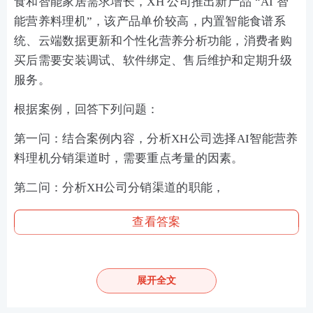
食和智能家居需求增长，XH 公司推出新产品 “AI 智
能营养料理机”，该产品单价较高，内置智能食谱系
统、云端数据更新和个性化营养分析功能，消费者购
买后需要安装调试、软件绑定、售后维护和定期升级
服务。
根据案例，回答下列问题：
第一问：结合案例内容，分析XH公司选择AI智能营养
料理机分销渠道时，需要重点考量的因素。
第二问：分析XH公司分销渠道的职能，
查看答案
案例二：
展开全文
HI 公司成立于 1986 年，主要从事矿产开采，采矿重
型设备的生产和销售。2023 年企业深化改革，并购为