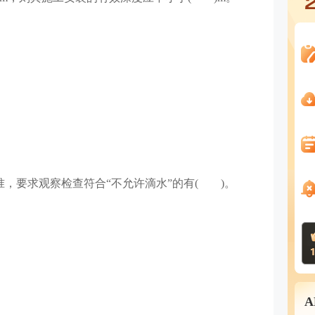
准，要求观察检查符合“不允许滴水”的有( )。