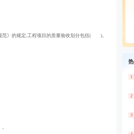
规范》的规定,工程项目的质量验收划分包括( )。
热
1
2
3
）。