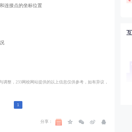
4
点和连接点的坐标位置
况
与调整，233网校网站提供的以上信息仅供参考，如有异议，
1
分享：