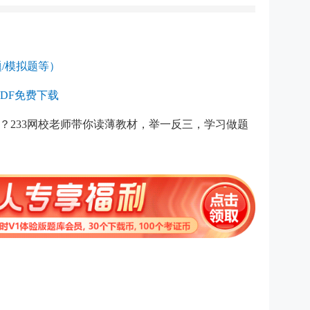
/模拟题等）
DF免费下载
？233网校老师带你读薄教材，举一反三，学习做题