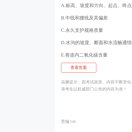
A.标高、坡度和方向、起点、终
B.中线和腰线及其偏差
C.永久支护规格质量
D.水沟的坡度、断面和水流畅通情
E.巷道内二氧化碳含量
查看答案
温馨提示：因考试政策、内容不断变化
请考生以权威部门公布的内容为准！
责编:lxh