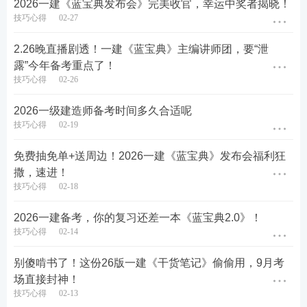
2026一建《蓝宝典发布会》完美收官，幸运中奖者揭晓！
技巧心得
02-27
2.26晚直播剧透！一建《蓝宝典》主编讲师团，要“泄
露”今年备考重点了！
技巧心得
02-26
2026一级建造师备考时间多久合适呢
技巧心得
02-19
免费抽免单+送周边！2026一建《蓝宝典》发布会福利狂
撒，速进！
技巧心得
02-18
2026一建备考，你的复习还差一本《蓝宝典2.0》！
技巧心得
02-14
别傻啃书了！这份26版一建《干货笔记》偷偷用，9月考
场直接封神！
技巧心得
02-13