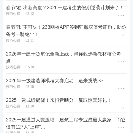
春节“卷”出新高度？2026一建考生的假期逆袭计划来了！
技巧心得
02-12
春节“币”不可失！233网校APP签到狂撒双倍考证币，助你
备考一骑绝尘！
技巧心得
02-11
2026年一建干货笔记全新上线，帮你甄选新教材核心考
点！
技巧心得
02-10
2026年一级建造师模考大赛启动，速来挑战>>
技巧心得
02-10
2025一建成绩揭晓！来抖音晒分，赢取惊喜好礼！
技巧心得
12-10
2025一建通过人数激增！建筑工程专业成最大赢家，而它
仅有127人“上岸”…