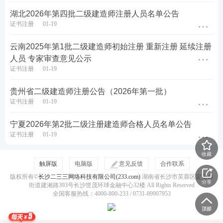
湖北2026年第四批二级建造师注册人员名单公告
证书注册
01-19
云南2025年第1批二级建造师初始注册 重新注册 延续注册
人员 专家审查意见公示
证书注册
01-19
贵州省二级建造师注册公告（2026年第一批）
证书注册
01-19
宁夏2026年第2批二级注册建造师合格人员名单公告
证书注册
01-19
收藏
触屏版
电脑版
意见反馈
合作联系
版权所有©
长沙二三三网络科技有限公司(233.com)
湖南省长沙市芙蓉区定王台
分享
街道建湘路393号长沙世茂环球金融中心32楼 All Rights Reserved
全国客服热线：4000-800-233 / 0731-89907953