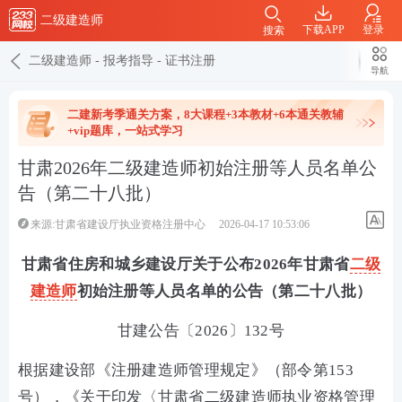
二级建造师
下载APP
登录
搜索
二级建造师
-
报考指导
-
证书注册
导航
二建新考季通关方案，8大课程+3本教材+6本通关教辅
+vip题库，一站式学习
甘肃2026年二级建造师初始注册等人员名单公
告（第二十八批）
来源:甘肃省建设厅执业资格注册中心
2026-04-17 10:53:06
甘肃省住房和城乡建设厅关于公布2026年甘肃省
二级
建造师
初始注册等人员名单的公告（第二十八批）
甘建公告〔2026〕132号
根据建设部《注册建造师管理规定》（部令第153
号），《关于印发〈甘肃省二级建造师执业资格管理