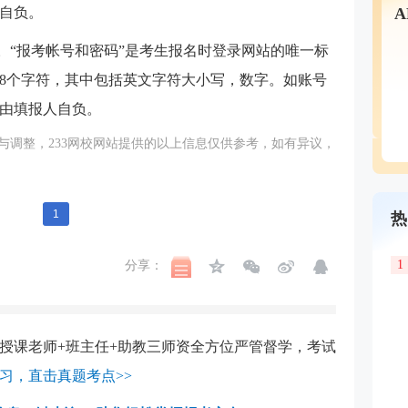
自负。
。“报考帐号和密码”是考生报名时登录网站的唯一标
8个字符，其中包括英文字符大小写，数字。如账号
由填报人自负。
与调整，233网校网站提供的以上信息仅供参考，如有异议，
1
热
1
分享：
授课老师+班主任+助教三师资全方位严管督学，考试
习，直击真题考点>>