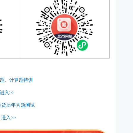
题、计算题特训
进入>>
期货历年真题测试
进入>>