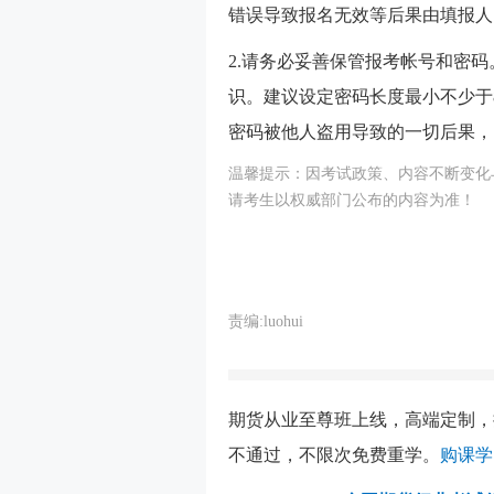
错误导致报名无效等后果由填报人
2.请务必妥善保管报考帐号和密码
识。建议设定密码长度最小不少于
密码被他人盗用导致的一切后果，
温馨提示：因考试政策、内容不断变化
请考生以权威部门公布的内容为准！
责编:luohui
期货从业至尊班上线，高端定制，
不通过，不限次免费重学。
购课学