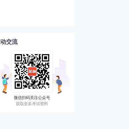
2026年期货从业期货投资
4
南
互动交流
微信扫码关注公众号
获取更多考试资料