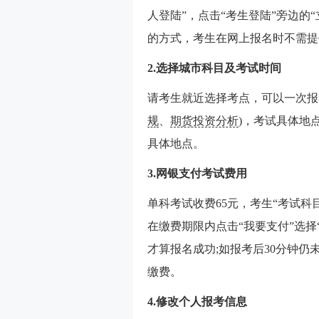
人登陆”，点击“考生登陆”旁边的
的方式，考生在网上报名时不需提
2.选择城市科目及考试时间
请考生就近选择考点，可以一次报
规
、
期货投资分析
)，考试具体地
具体地点。
3.网银支付考试费用
单科考试收费65元，考生“考试科
在缴费期限内点击“我要支付”选择
才算报名成功;如报考后30分钟
缴费。
4.修改个人报考信息