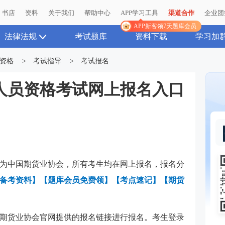
书店
资料
关于我们
帮助中心
APP学习工具
渠道合作
企业团
APP新客领7天题库会员
法律法规
考试题库
资料下载
学习加
资格
>
考试指导
>
考试报名
业人员资格考试网上报名入口
为中国期货业协会，所有考生均在网上报名，报名分
备考资料】
【题库会员免费领】
【考点速记】
【期货
期货业协会官网提供的报名链接进行报名。考生登录