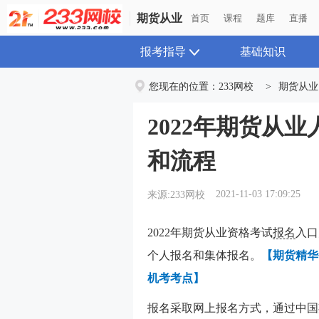
期货从业
首页
课程
题库
直播
报考指导
基础知识
您现在的位置：
233网校
>
期货从业
2022年期货从
和流程
2021-11-03 17:09:25
来源:233网校
2022年期货从业资格考试
报名
入口
个人报名和集体报名。
【期货精华
机考考点】
报名采取网上报名方式，通过中国