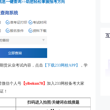
信息一键查询>>助您轻松掌握报考方向
期货从业考试内容，点击
【下载233网校APP】
，学
君微信个人号
【yibokun78】
加入233网校备考大家
证！
扫码进入拍照/关键词在线搜题