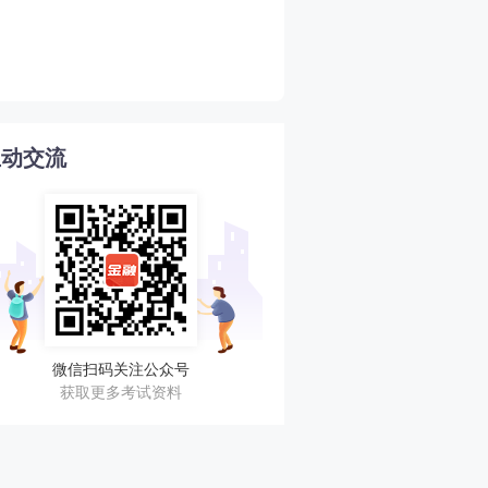
2026年期货从业期货投资
4
南
互动交流
微信扫码关注公众号
获取更多考试资料