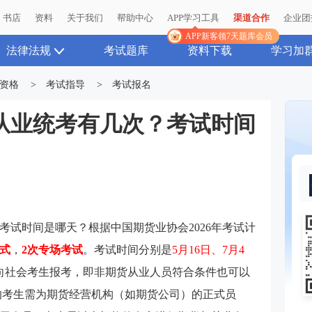
书店
资料
关于我们
帮助中心
APP学习工具
渠道合作
企业团
APP新客领7天题库会员
法律法规
考试题库
资料下载
学习加
资格
>
考试指导
>
考试报名
货从业统考有几次？考试时间
？考试时间是哪天？根据中国期货业协会2026年考试计
约式
，
2次专场考试
。考试时间分别是
5月16日、7月4
向社会考生报考，即非期货从业人员符合条件也可以
的考生需为期货经营机构（如期货公司）的正式员