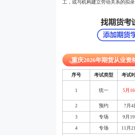
工，或与机构建立劳动关系的拟录
重庆2026年期货从业
序号
考试类型
考试
1
统一
5月1
2
预约
7
月
4
3
专场
9月
19
4
专场
11月
2