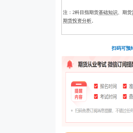
注：
2
科目指期货
基础知识
、期货
期货投资分析
。
扫码可预约