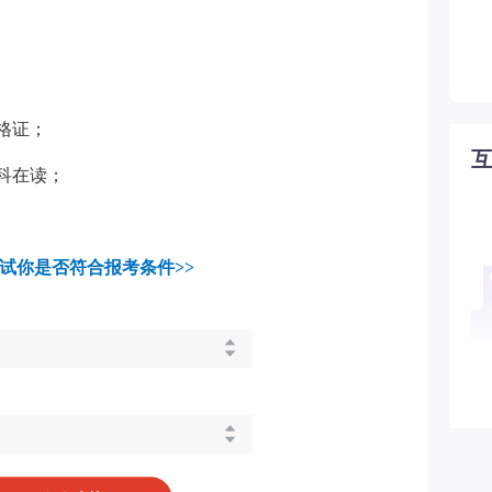
格证；
科在读；
试你是否符合报考条件>>