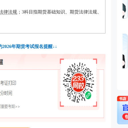
法律法规
；
3
科目指期货基础知识、期货法律法规、
2026年期货考试报名提醒↓↓