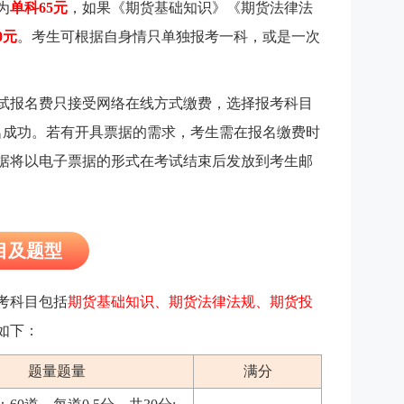
为
单科65元
，如果《期货基础知识》《期货法律法
0元
。考生可根据自身情只单独报考一科，或是一次
试报名费只接受网络在线方式缴费，选择报考科目
报名成功。若有开具票据的需求，考生需在报名缴费时
据将以电子票据的形式在考试结束后发放到考生邮
目及题型
开考科目包括
期货基础知识、期货法律法规、期货投
如下：
题量题量
满分