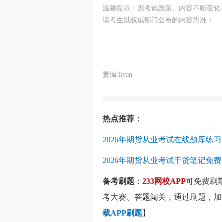
温馨提示：因考试政策、内容不断变化
请考生以权威部门公布的内容为准！
责编:liyan
热点推荐：
2026年期货从业考试在线题库练习
2026年期货从业考试干货笔记免
备考刷题
：
233网校APP
可免费刷
考大赛、答题闯关，通过刷题，加
载APP刷题
】