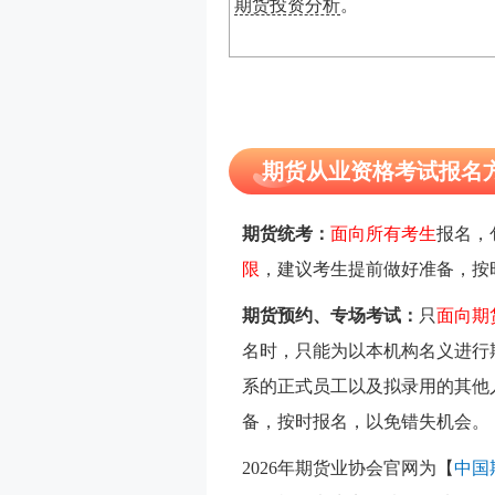
期货投资分析
。
期货从业资格考试报名
期货统考：
面向所有考生
报名，
限
，建议考生提前做好准备，按
期货预约、专场考试：
只
面向期
名时，只能为以本机构名义进行
系的正式员工以及拟录用的其他
备，按时报名，以免错失机会。
2026年期货业协会官网为【
中国