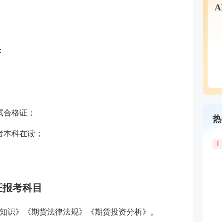
。
：
试合格证；
热
者本科在读；
1
。
证报考科目
知识》《期货法律法规》《期货投资分析》。