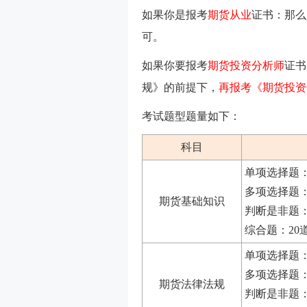
如果你是报考
期货从业
证书：那么
可。
如果你要报考
期货投资分析师
证书
规》的前提下，
再报考
《期货投资
考试题型题量如下：
科目
单项选择题：6
多项选择题：
期货基础知识
判断是非题：2
综合题：20道
单项选择题：6
多项选择题：
期货法律法规
判断是非题：2