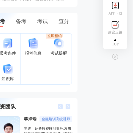
APP下载
考
备考
考试
查分
建议反馈
立即预约
TOP
报考条件
报考信息
考试提醒
知识库
资团队
李泽瑞
王佳荣
金融培训高级讲师
金融圈
主讲：证券投资顾问业务,发布
主讲：金融市场基