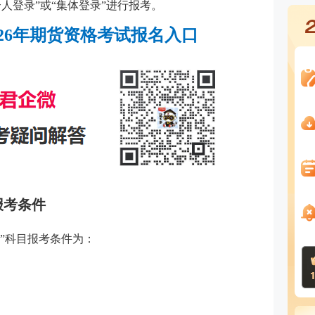
人登录”或“集体登录”进行报考。
026年期货资格考试报名入口
报考条件
规”科目报考条件为：