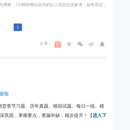
与调整，233网校网站提供的以上信息仅供参考，如有异议，
1
分享：
费获取
期货章节习题、历年真题、模拟试题、每日一练、模
深巩固，掌握要点，查漏补缺，稳步提升！【
进入下