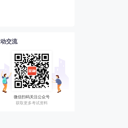
2026年期货从业期货投资
4
南
互动交流
微信扫码关注公众号
获取更多考试资料