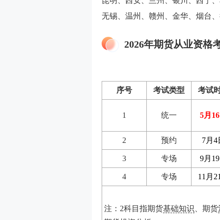
昆明、西安、兰州、银川、西宁、
无锡、温州、赣州、金华、烟台、
2026年期货从业资格
序号
考试类型
考试
1
统一
5月1
2
预约
7月4
3
专场
9月1
4
专场
11月2
注：
2
科目指期货
基础知识
、期货