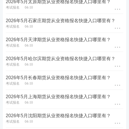
2026年5月太原期货从业资格报名快捷入口哪里有？
考试报名
04-10
2026年5月石家庄期货从业资格报名快捷入口哪里有？
考试报名
04-10
2026年5月天津期货从业资格报名快捷入口哪里有？
考试报名
04-10
北京期货从业考试集体报名
2026年5月哈尔滨期货从业资格报名快捷入口哪里有？
期货从业资格考试的基本报名条件
（一）
考试报名
04-10
1.年龄：年满 18 周岁；
2026年5月长春期货从业资格报名快捷入口哪里有？
考试报名
04-10
2.能力：具有完全民事行为能力;
2026年5月上海期货从业资格报名快捷入口哪里有？
3.学历：具有高中以上文化程度;
考试报名
04-10
4.其他：中国证监会规定的其他条件。
2026年5月沈阳期货从业资格报名快捷入口哪里有？
考试报名
04-10
★注意：期货从业资格考试和
期货投资分析
考试的条