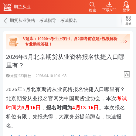
期货从业
下载APP
登录
搜索
期货从业资格
-
考试指导
-
考试报名
导航
V题库：10000+考生正在用，含2套考前点题+视频解析
+专业助教答疑！
2026年5月北京期货从业资格报名快捷入口哪
里有？
来源:233网校
2026-04-10 10:01:35
2026年5月北京
期货从业资格报名快捷入口哪里有？
北京期货从业报名官网为
中国期货业协会
，本次
考试
时间为
5月16日
，
报名时间为
4月13-16日
。本次报名
机位有限，先报先得，大家务必提前蹲点，快速报
名。