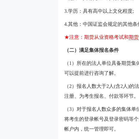
3.学历：具有高中以上文化程度;
4.其他：中国证监会规定的其他条
★注意：期货从业资格考试和
期货
（二）
满足集体报名条件
（1）所在的法人单位具备期货集
可以提前进行咨询了解。
（2）报名人数大于2人(含2人)
注册、为考生报名、付款等环节。
（3）对于报名人数众多的集体单
将考生的登录帐号及登录密码等个
帐户内，统一管理即可。