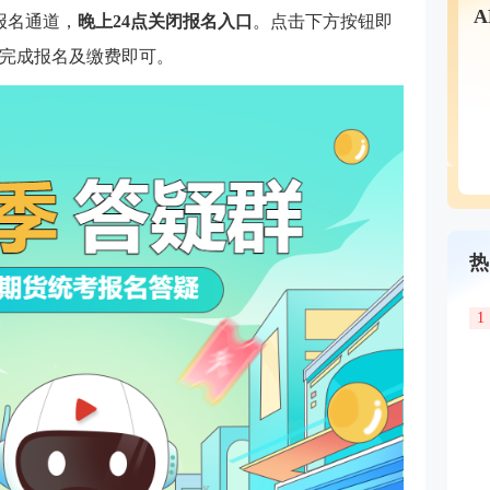
报名通道，
晚上24点关闭报名入口
。点击下方按钮即
完成报名及缴费即可。
热
1