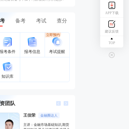
APP下载
考
备考
考试
查分
建议反馈
立即预约
TOP
报考条件
报考信息
考试提醒
知识库
资团队
王佳荣
李泽瑞
金融圈达人
金融培
主讲：金融市场基础知识,期货
主讲：证券投资顾