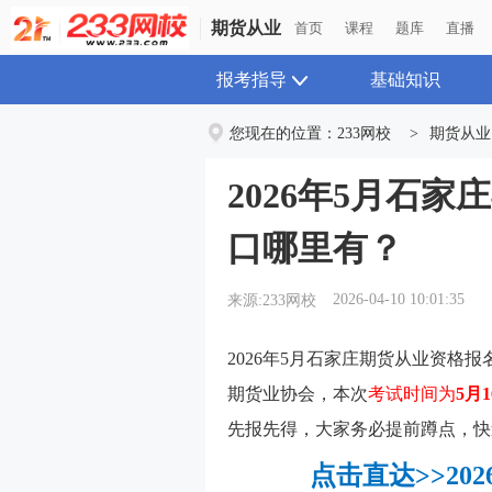
期货从业
首页
课程
题库
直播
报考指导
基础知识
您现在的位置：
233网校
>
期货从业
2026年5月石
口哪里有？
2026-04-10 10:01:35
来源:233网校
2026年5月石家庄
期货从业资格报
期货业协会
，本次
考试时间为
5月
先报先得，大家务必提前蹲点，快
点击直达>>2