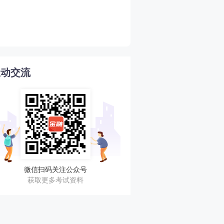
2026年期货从业期货投资
4
南
互动交流
微信扫码关注公众号
获取更多考试资料