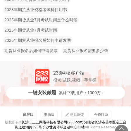
2025年期货从业资格考试科目用书
2025年期货从业7月考试时间是什么时候
2025年期货从业7月考试时间
2025年期货从业报名后如何申请发票
期货从业报名后如何申请发票
期货从业报名需要多少钱
233网校客户端
报考,试题,视频一手掌握
一键安装做题
累计下载用户：1000万+
触屏版
电脑版
意见反馈
合作联系
版权所有©
长沙二三三网络科技有限公司(233.com) 湖南省长沙市芙蓉区定王台
街道建湘路393号长沙世茂环球金融中心32楼
All Rights Reserved