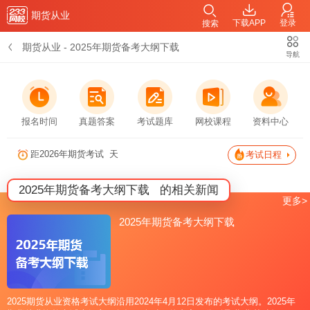
期货从业
下载APP
登录
搜索
期货从业
-
2025年期货备考大纲下载
导航
报名时间
真题答案
考试题库
网校课程
资料中心
距2026年期货考试
天
考试日程
2025年期货备考大纲下载
的相关新闻
更多>
2025年期货备考大纲下载
2025期货从业资格考试大纲沿用2024年4月12日发布的考试大纲。2025年