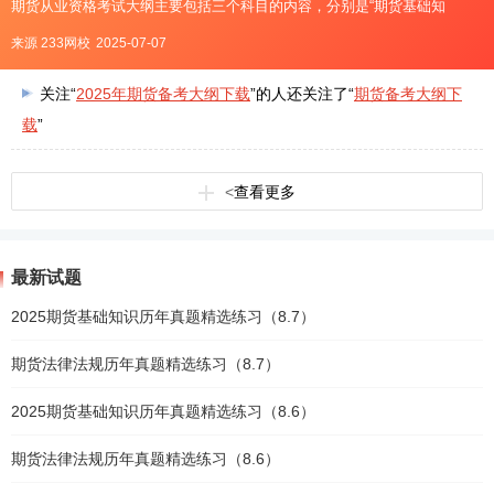
期货从业资格考试大纲主要包括三个科目的内容，分别是“期货基础知
识”、“期货法律法规”以及“期货投资分析”。2025年期货备考大纲下载2025年
来源 233网校
2025-07-07
期货考试大纲可点击下文下载：点击下载&g
关注“
2025年期货备考大纲下载
”的人还关注了“
期货备考大纲下
载
”
<
查看更多
最新试题
2025期货基础知识历年真题精选练习（8.7）
期货法律法规历年真题精选练习（8.7）
2025期货基础知识历年真题精选练习（8.6）
期货法律法规历年真题精选练习（8.6）