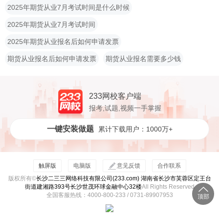
2025年期货从业7月考试时间是什么时候
2025年期货从业7月考试时间
2025年期货从业报名后如何申请发票
期货从业报名后如何申请发票
期货从业报名需要多少钱
233网校客户端
报考,试题,视频一手掌握
一键安装做题
累计下载用户：1000万+
触屏版
电脑版
意见反馈
合作联系
版权所有©
长沙二三三网络科技有限公司(233.com) 湖南省长沙市芙蓉区定王台
街道建湘路393号长沙世茂环球金融中心32楼
All Rights Reserved
全国客服热线：4000-800-233 / 0731-89907953
顶部