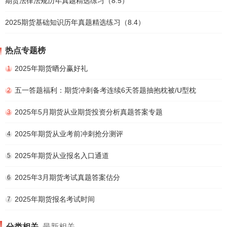
期货法律法规历年真题精选练习（8.5）
2025期货基础知识历年真题精选练习（8.4）
热点专题榜
2025年期货晒分赢好礼
1
五一答题福利：期货冲刺备考连续6天答题抽抱枕被/U型枕
2
2025年5月期货从业期货投资分析真题答案专题
3
2025年期货从业考前冲刺抢分测评
4
2025年期货从业报名入口通道
5
2025年3月期货考试真题答案估分
6
2025年期货报名考试时间
7
分类相关
最新相关