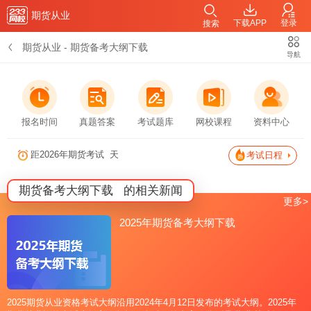
期货从业
下载APP
登录
搜索
期货从业
-
期货备考大纲下载
导航
报名时间
真题答案
考试题库
网校课程
资料中心
距2026年期货考试
天
考试日程
期货备考大纲下载
的相关新闻
更多>
2025年期货备考大纲下载
2025期货从业资格考试大纲沿用2024年4月12日发布的考试大纲。2025年