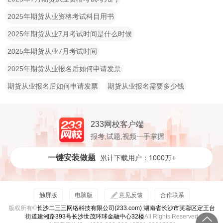
2025年期货从业资格考试科目用书
2025年期货从业7月考试时间是什么时候
2025年期货从业7月考试时间
2025年期货从业报名后如何申请发票
期货从业报名后如何申请发票
期货从业报名需要多少钱
233网校客户端
报考,试题,视频一手掌握
一键安装做题
累计下载用户：1000万+
触屏版
电脑版
意见反馈
合作联系
版权所有©
长沙二三三网络科技有限公司(233.com) 湖南省长沙市芙蓉区定王台
街道建湘路393号长沙世茂环球金融中心32楼
All Rights Reserved