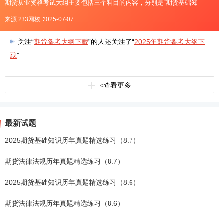
期货从业资格考试大纲主要包括三个科目的内容，分别是“期货基础知
识”、“期货法律法规”以及“期货投资分析”。2025年期货备考大纲下载2025年
来源 233网校
2025-07-07
期货考试大纲可点击下文下载：点击下载&g
关注“
期货备考大纲下载
”的人还关注了“
2025年期货备考大纲下
载
”
<
查看更多
最新试题
2025期货基础知识历年真题精选练习（8.7）
期货法律法规历年真题精选练习（8.7）
2025期货基础知识历年真题精选练习（8.6）
期货法律法规历年真题精选练习（8.6）