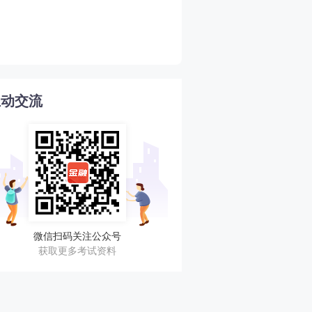
2026年期货从业期货投资
4
南
互动交流
微信扫码关注公众号
获取更多考试资料