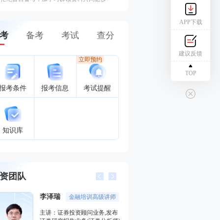
APP下载
考
备考
考试
查分
建议反馈
立即预约
TOP
报考条件
报考信息
考试提醒
知识库
资团队
王佳荣
金融圈达人
主讲：金融市场基础知识,期货