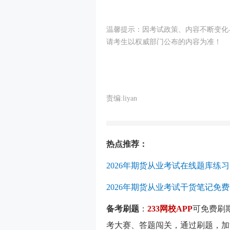
温馨提示：因考试政策、内容不断变化
请考生以权威部门公布的内容为准！
责编:liyan
热点推荐：
2026年期货从业考试在线题库练习
2026年期货从业考试干货笔记免
备考刷题
：
233网校APP
可免费刷
考大赛、答题闯关，通过刷题，加