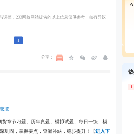
与调整，233网校网站提供的以上信息仅供参考，如有异议，
1
分享：
热
1
费获取
期货章节习题、历年真题、模拟试题、每日一练、模
深巩固，掌握要点，查漏补缺，稳步提升！【
进入下