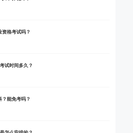
从业资格考试吗？
》考试时间多久？
几科？能免考吗？
间是怎么安排的？