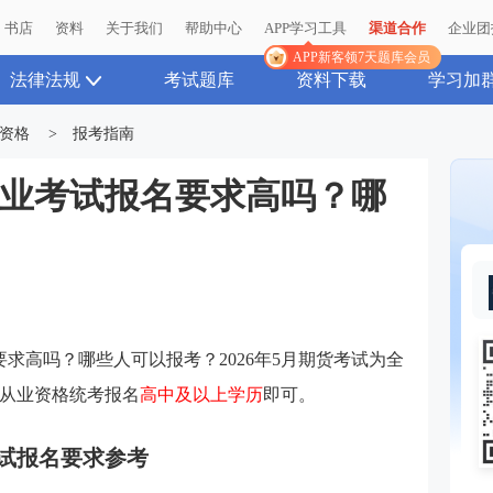
书店
资料
关于我们
帮助中心
APP学习工具
渠道合作
企业团
APP新客领7天题库会员
法律法规
考试题库
资料下载
学习加
资格
>
报考指南
货从业考试报名要求高吗？哪
要求高吗？哪些人可以报考？2026年5月期货考试为全
从业资格统考报名
高中及以上学历
即可。
考试报名要求参考