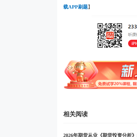
载APP刷题
】
相关阅读
2026年期货从业《期货投资分析