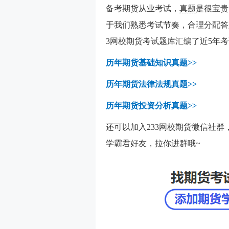
备考期货从业考试，
真题
是很宝贵
于我们熟悉考试节奏，合理分配答
3网校期货考试题库汇编了近5年
历年期货基础知识真题>>
历年期货法律法规真题>>
历年期货投资分析真题>>
还可以加入233网校期货微信社
学霸君好友，拉你进群哦~