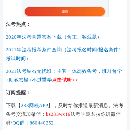
法考热点：
2020年法考真题答案下载（含主、客观题）
2021年法考报考条件查询（法考报名时间/报名条件/
考试时间）
2021法考钻石无忧班：主客一体高效备考，班群督学
+助教答疑+不过重学
点击试听
>>
订阅提醒：
下载【
233网校APP
】，及时给你推送最新消息。法考
备考交流
加微信：
ks233wx19
法考学霸君拉你进微信
群/
QQ群：860440252