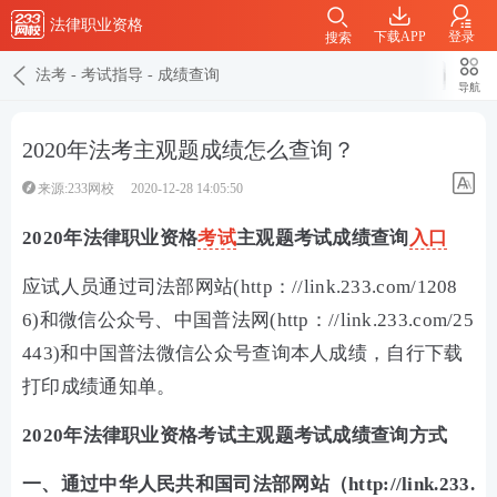
法律职业资格
下载APP
登录
搜索
法考
-
考试指导
-
成绩查询
导航
2020年法考主观题成绩怎么查询？
来源:233网校
2020-12-28 14:05:50
2020年法律职业资格
考试
主观题考试成绩查询
入口
应试人员通过司法部网站(http：//link.233.com/1208
6)和微信公众号、中国普法网(http：//link.233.com/25
443)和中国普法微信公众号查询本人成绩，自行下载
打印成绩通知单。
2020年法律职业资格考试主观题考试成绩查询方式
一、通过中华人民共和国司法部网站（http://link.233.