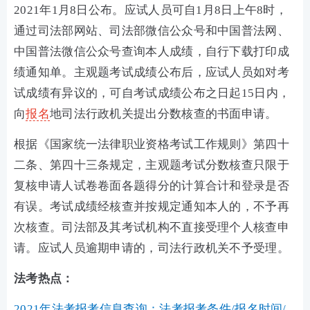
2021年1月8日公布。应试人员可自1月8日上午8时，
通过司法部网站、司法部微信公众号和中国普法网、
中国普法微信公众号查询本人成绩，自行下载打印成
绩通知单。主观题考试成绩公布后，应试人员如对考
试成绩有异议的，可自考试成绩公布之日起15日内，
向
报名
地司法行政机关提出分数核查的书面申请。
根据《国家统一法律职业资格考试工作规则》第四十
二条、第四十三条规定，主观题考试分数核查只限于
复核申请人试卷卷面各题得分的计算合计和登录是否
有误。考试成绩经核查并按规定通知本人的，不予再
次核查。司法部及其考试机构不直接受理个人核查申
请。应试人员逾期申请的，司法行政机关不予受理。
法考热点：
2021年法考报考信息查询：法考报考条件/报名时间/