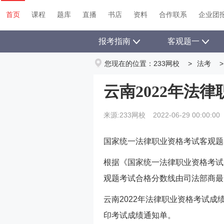
首页
课程
题库
直播
书店
资料
首页
课程
题库
直播
书店
资料
合作联系
企业团
报考指南
客观题一
您现在的位置：
233网校
>
法考
>
云南2022年法
来源:233网校
2022-06-29 00:00:00
国家统一法律职业资格考试客观题
根据《国家统一法律职业资格考试
观题考试合格分数线由司法部商最
云南2022年法律职业资格考试成
印考试成绩通知单。