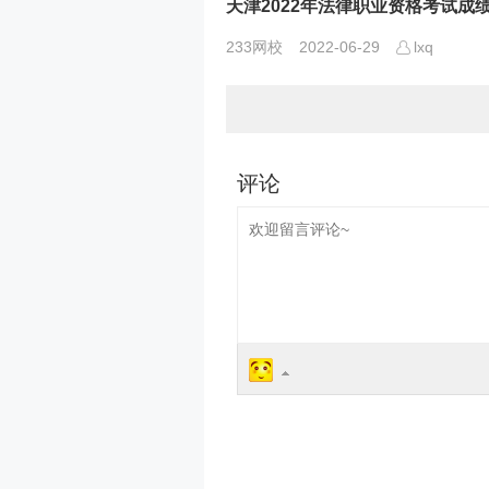
天津2022年法律职业资格考试成
233网校
2022-06-29
lxq