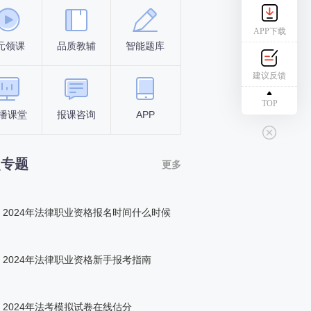
APP下载
元领课
品质教辅
智能题库
报名条件
考试时间
建议反馈
TOP
播课堂
报课咨询
APP
答题闯关
组队打卡
点专题
更多
2024年法律职业资格报名时间什么时候
2024年法律职业资格新手报考指南
2024年法考模拟试卷在线估分