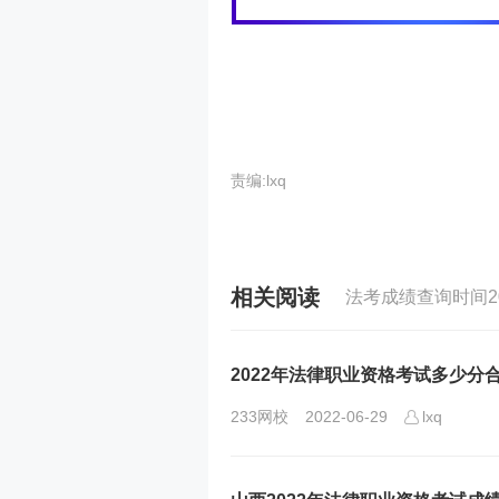
责编:lxq
相关阅读
法考成绩查询时间20
2022年法律职业资格考试多少分
233网校
2022-06-29
lxq