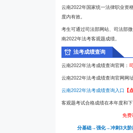
云南2022年国家统一法律职业
度内有效。
考生可通过司法部网站、司法部微
南
2022年法考客观题成绩。
法考成绩查询
云南
2022年法考成绩查询官网：
云南
2022年法考成绩查询官网网
云南
2022年法考成绩查询入口
【
客观题考试合格成绩在本年度和下
免费
分基础→强化→冲刺3大