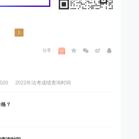
1
分享：
20
2022年法考成绩查询时间
合格？