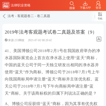
法律职业资格
下载APP
登录
搜索
法考
-
客观题卷二
-
卷二真题
导航
2019年法考客观题考试卷二真题及答案（9）
来源:233网校
2021-07-02 08:20:42
41、美国博顿公司2018年2月1号在我国政府举办的净
水器国际展览会上首次在净水器上使用“蓝天”商标，
中国的蓝天公司于同一天独立研发出相同的净水器并
使用“蓝天”作为商标。博顿公司于2018年7月1号上午
向我国商标局申请注册“蓝天”商标并主张优先权。蓝
天公司于2018年7月1号下午向商标局申请注册“蓝
天”商标。关于该商标权的归属下列说法正确的是？
A、博顿公司应获得“蓝天”商标，因为其享有优先权