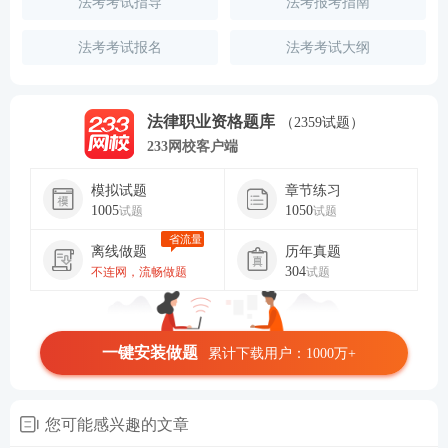
法考考试指导
法考报考指南
法考考试报名
法考考试大纲
法律职业资格题库
（2359试题）
233网校客户端
模拟试题
章节练习
1005
1050
试题
试题
省流量
离线做题
历年真题
304
不连网，流畅做题
试题
一键安装做题
累计下载用户：1000万+
您可能感兴趣的文章