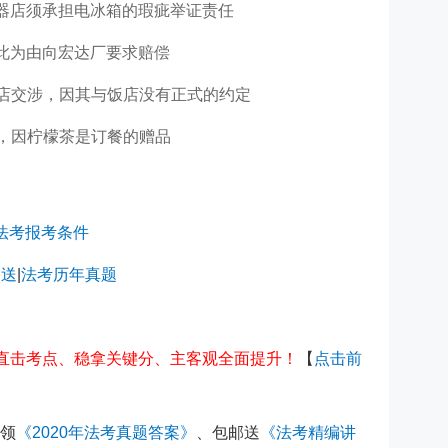
器店须承担电冰箱的瑕疵举证责任
此为由向宏达厂要求赔偿
店交涉，因其与饭店没有正式的约定
，因柠檬茶是订餐的赠品
法考报考条件
白送
|
法考历年真题
你直击考点、稳拿关键分、主客观全面提升！
【
点击前
领
《2020年法考真题答案》
、包邮送
《法考精编讲