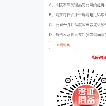
A、法院不应受理品尚公司的起诉
B、高某可反诉原告诉请超过诉讼
C、公司合并后法院应当裁定诉讼
D、原告应承担高某租赁其铺面事
查看答案
扫码领