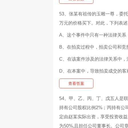
53、张某有祖传的玉雕一尊，委
万元的价格买下。对此，下列表述
A、这个事件中只有一种法律关系
B、在拍卖过程中，拍卖公司和竞
C、在该案件涉及的法律关系中，
D、在本案中，导致拍卖成交的客
查看答案
54、甲、乙、丙、丁、戊五人是
持有公司股权比例2%；丙持有公
定由赵某实际出资，享受投资收益
为50%,且担任公司董事长。公