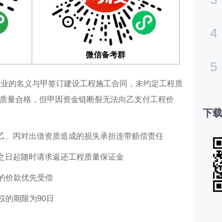
4
微信备考群
5
企业的名义与甲签订建设工程施工合同，未约定工程质
质量合格，但甲因资金链断裂无法向乙支付工程价
下载
乙、丙对出借资质造成的损失承担连带赔偿责任
之日起随时请求返还工程质量保证金
的价款优先受偿
权的期限为90日