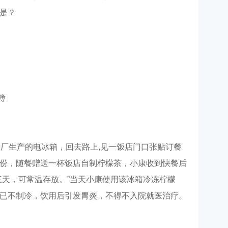
是？
簿
达厂生产的电冰箱，回去路上,见一饭店门口张贴订餐
份，随餐赠送一杯饭店自制柠檬茶，小康收到快餐后
三天，可常温存放。”当天小康使用该冰箱冷冻柠檬
已不制冷，饮用后引发胃炎，不得不入院就医治疗。