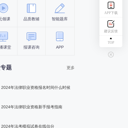
APP下载
元领课
品质教辅
智能题库
报名条件
考试时间
建议反馈
TOP
播课堂
报课咨询
APP
答题闯关
组队打卡
点专题
更多
2024年法律职业资格报名时间什么时候
2024年法律职业资格新手报考指南
2024年法考模拟试卷在线估分