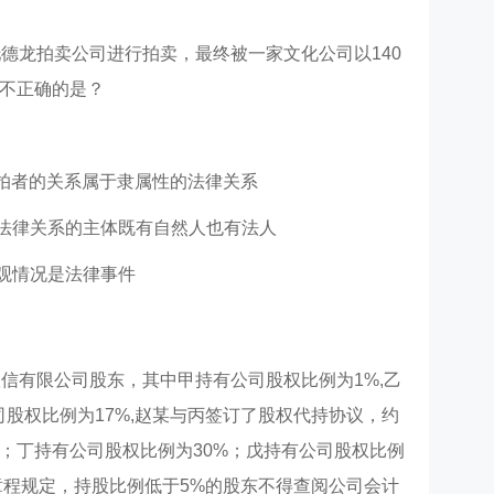
托德龙拍卖公司进行拍卖，最终被一家文化公司以140
不正确的是？
拍者的关系属于隶属性的法律关系
法律关系的主体既有自然人也有法人
观情况是法律事件
联信有限公司股东，其中甲持有公司股权比例为1%,乙
司股权比例为17%,赵某与丙签订了股权代持协议，约
；丁持有公司股权比例为30%；戊持有公司股权比例
司章程规定，持股比例低于5%的股东不得查阅公司会计