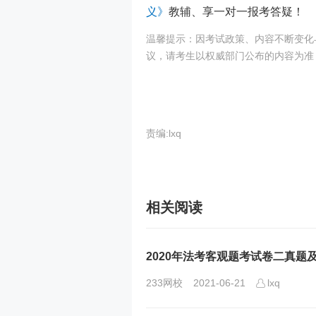
义》
教辅、享一对一报考答疑！
温馨提示：因考试政策、内容不断变化
议，请考生以权威部门公布的内容为准
责编:lxq
相关阅读
2020年法考客观题考试卷二真题及
233网校
2021-06-21
lxq