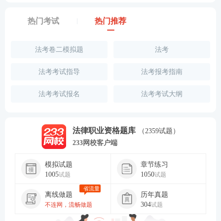
热门考试
热门推荐
法考卷二模拟题
法考
法考考试指导
法考报考指南
法考考试报名
法考考试大纲
法律职业资格题库
（2359试题）
233网校客户端
模拟试题
章节练习
1005
1050
试题
试题
省流量
离线做题
历年真题
304
不连网，流畅做题
试题