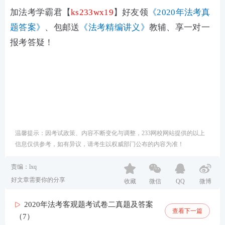
加法考
学霸君
【
ks233wx19
】
好友领
《2020年法考真
题答案》
、包邮送
《法考精编讲义》
教辅、享一对一
报考答疑！
温馨提示：因考试政策、内容不断变化与调整，233网校网站提供的以上
信息仅供参考，如有异议，请考生以权威部门公布的内容为准！
责编：lxq
好文章需要你的分享
收藏
微信
QQ
微博
2020年法考客观题考试卷二真题及答案
查看下一篇
（7）