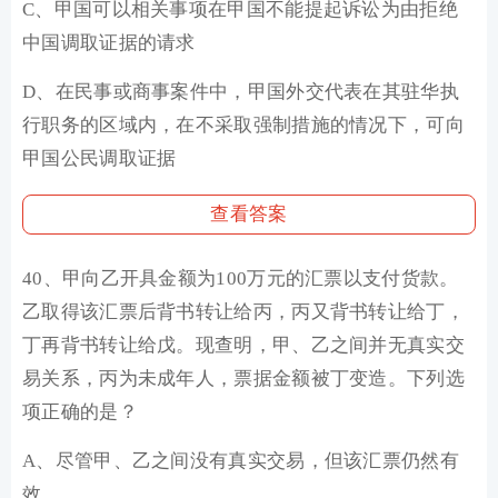
C、甲国可以相关事项在甲国不能提起诉讼为由拒绝
中国调取证据的请求
D、在民事或商事案件中，甲国外交代表在其驻华执
行职务的区域内，在不采取强制措施的情况下，可向
甲国公民调取证据
查看答案
40、甲向乙开具金额为100万元的汇票以支付货款。
乙取得该汇票后背书转让给丙，丙又背书转让给丁，
丁再背书转让给戊。现查明，甲、乙之间并无真实交
易关系，丙为未成年人，票据金额被丁变造。下列选
项正确的是？
A、尽管甲、乙之间没有真实交易，但该汇票仍然有
效