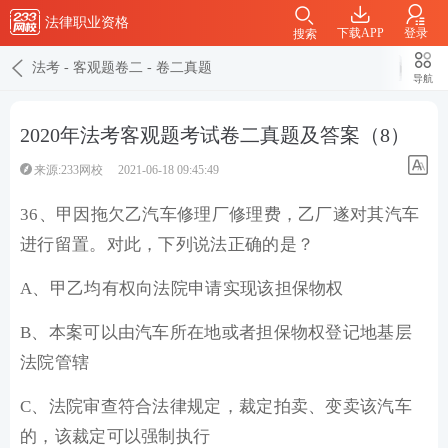
法律职业资格
下载APP
登录
搜索
法考
-
客观题卷二
-
卷二真题
导航
2020年法考客观题考试卷二真题及答案（8）
来源:233网校
2021-06-18 09:45:49
36、甲因拖欠乙汽车修理厂修理费，乙厂遂对其汽车
进行留置。对此，下列说法正确的是？
A、甲乙均有权向法院申请实现该担保物权
B、本案可以由汽车所在地或者担保物权登记地基层
法院管辖
C、法院审查符合法律规定，裁定拍卖、变卖该汽车
的，该裁定可以强制执行