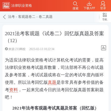
法律职业资格
下载APP
登录
搜索
法考
-
客观题卷二
-
卷二真题
导航
2021法考客观题《试卷二》回忆版真题及答案
（12）
来源:233网校
2023-02-13 10:22:34
为适应法律职业资格考试计算机化考试的需要，提高
法律职业资格考试题库数量，司法部将不再公布试题
及参考答案，考试试题或将在一定的考试年度内循环
使用。所以法考回忆版
真题
是非常具有参考价值的备
考
资料
，一起来完成今日的法考回忆版真题答案刷题
吧！
2021年法考客观题考试真题及答案（回忆版）