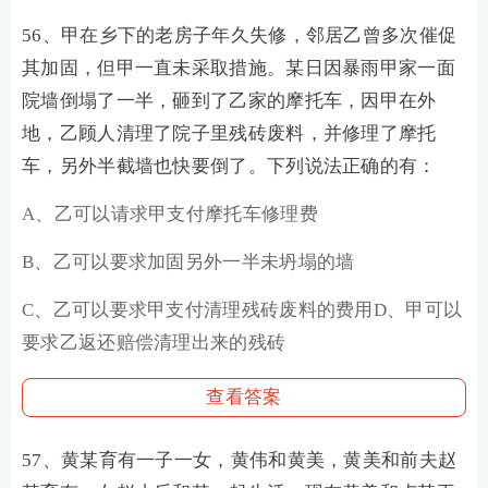
56、甲在乡下的老房子年久失修，邻居乙曾多次催促
其加固，但甲一直未采取措施。某日因暴雨甲家一面
院墙倒塌了一半，砸到了乙家的摩托车，因甲在外
地，乙顾人清理了院子里残砖废料，并修理了摩托
车，另外半截墙也快要倒了。下列说法正确的有：
A、乙可以请求甲支付摩托车修理费
B、乙可以要求加固另外一半未坍塌的墙
C、乙可以要求甲支付清理残砖废料的费用D、甲可以
要求乙返还赔偿清理出来的残砖
查看答案
57、黄某育有一子一女，黄伟和黄美，黄美和前夫赵