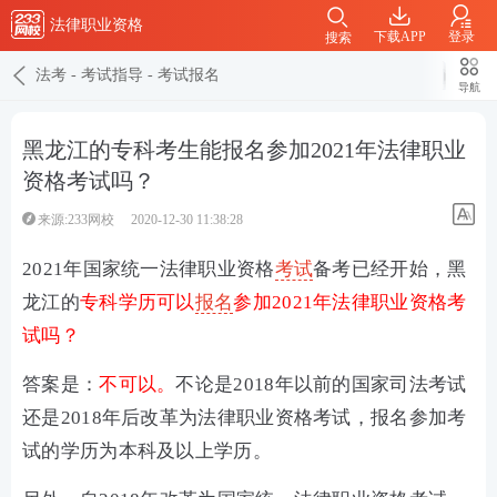
法律职业资格
下载APP
登录
搜索
法考
-
考试指导
-
考试报名
导航
黑龙江的专科考生能报名参加2021年法律职业
资格考试吗？
来源:233网校
2020-12-30 11:38:28
2021年国家统一法律职业资格
考试
备考已经开始，黑
龙江的
专科学历可以
报名
参加2021年法律职业资格考
试吗？
答案是：
不可以。
不论是2018年以前的国家司法考试
还是2018年后改革为法律职业资格考试，报名参加考
试的学历为本科及以上学历。