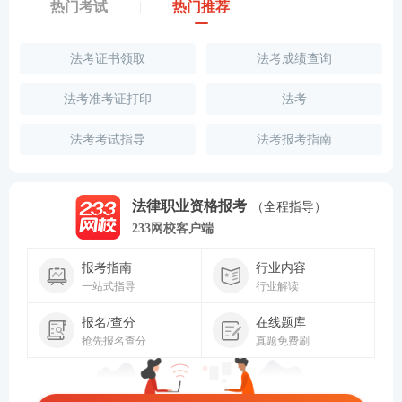
热门考试
热门推荐
法考证书领取
法考成绩查询
法考准考证打印
法考
法考考试指导
法考报考指南
法律职业资格报考
（全程指导）
233网校客户端
报考指南
行业内容
一站式指导
行业解读
报名/查分
在线题库
抢先报名查分
真题免费刷