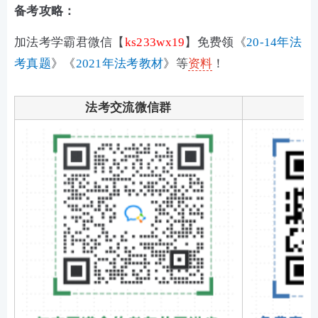
备考攻略：
加法考学霸君微信【
ks233wx19
】免费领《
20-14年法
考真题
》《
2021年法考教材
》等
资料
！
法考交流微信群