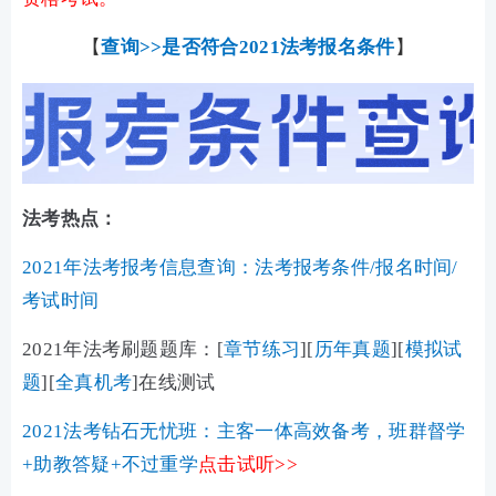
【
查询>>是否符合2021法考报名条件
】
法考热点：
2021年法考报考信息查询：法考报考条件/报名时间/
考试时间
2021年法考刷题题库：[
章节练习
][
历年真题
][
模拟试
题
][
全真机考
]在线测试
2021法考钻石无忧班：主客一体高效备考，班群督学
+助教答疑+不过重学
点击试听
>>