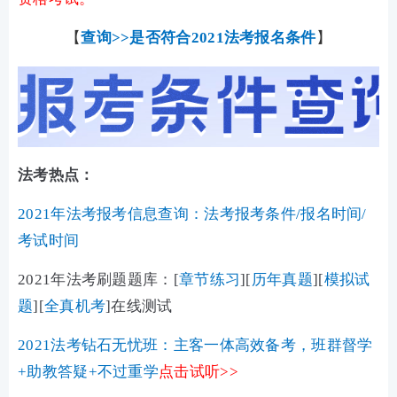
【
查询>>是否符合2021法考报名条件
】
法考热点：
2021年法考报考信息查询：法考报考条件/报名时间/
考试时间
2021年法考刷题题库：[
章节练习
][
历年真题
][
模拟试
题
][
全真机考
]在线测试
2021法考钻石无忧班：主客一体高效备考，班群督学
+助教答疑+不过重学
点击试听
>>