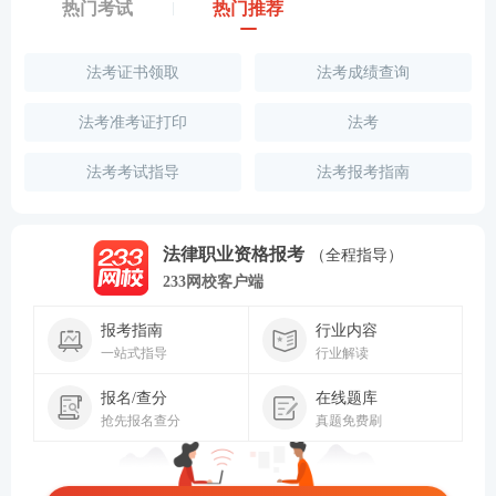
热门考试
热门推荐
法考证书领取
法考成绩查询
法考准考证打印
法考
法考考试指导
法考报考指南
法律职业资格报考
（全程指导）
233网校客户端
报考指南
行业内容
一站式指导
行业解读
报名/查分
在线题库
抢先报名查分
真题免费刷