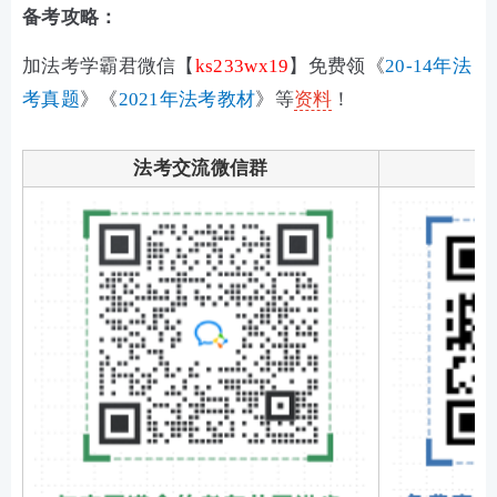
备考攻略：
加法考学霸君微信【
ks233wx19
】免费领《
20-14年法
考真题
》《
2021年法考教材
》等
资料
！
法考交流微信群