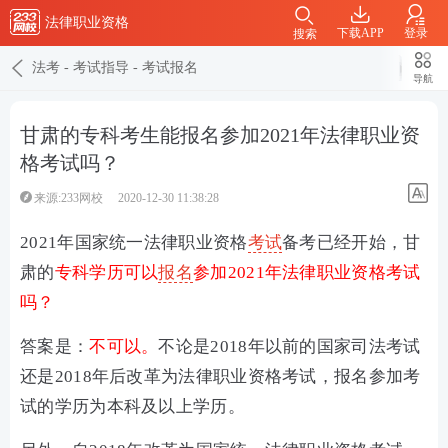
法律职业资格
下载APP
登录
搜索
法考
-
考试指导
-
考试报名
导航
甘肃的专科考生能报名参加2021年法律职业资
格考试吗？
来源:233网校
2020-12-30 11:38:28
2021年国家统一法律职业资格
考试
备考已经开始，甘
肃的
专科学历可以
报名
参加2021年法律职业资格考试
吗？
答案是：
不可以。
不论是2018年以前的国家司法考试
还是2018年后改革为法律职业资格考试，报名参加考
试的学历为本科及以上学历。