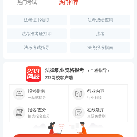
热门考试
热门推荐
法考证书领取
法考成绩查询
法考准考证打印
法考
法考考试指导
法考报考指南
法律职业资格报考
（全程指导）
233网校客户端
报考指南
行业内容
一站式指导
行业解读
报名/查分
在线题库
抢先报名查分
真题免费刷