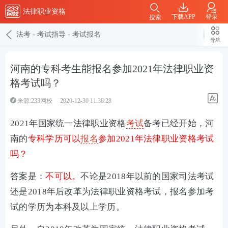
法律职业资格
下载APP
登录
搜索
法考
-
考试指导
-
考试报名
导航
河南的专科考生能报名参加2021年法律职业资
格考试吗？
来源:233网校
2020-12-30 11:38:28
2021年国家统一法律职业资格
考试
备考已经开始，河
南的
专科学历可以
报名
参加2021年法律职业资格考试
吗？
答案是：
不可以。
不论是2018年以前的国家司法考试
还是2018年后改革为法律职业资格考试，报名参加考
试的学历为本科及以上学历。