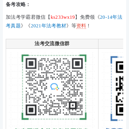
备考攻略：
加法考学霸君微信【
ks233wx19
】免费领《
20-14年法
考真题
》《
2021年法考教材
》等
资料
！
法考交流微信群