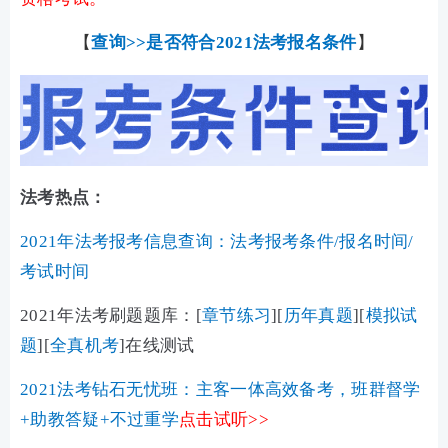
【
查询>>是否符合2021法考报名条件
】
法考热点：
2021年法考报考信息查询：法考报考条件/报名时间/
考试时间
2021年法考刷题题库：[
章节练习
][
历年真题
][
模拟试
题
][
全真机考
]在线测试
2021法考钻石无忧班：主客一体高效备考，班群督学
+助教答疑+不过重学
点击试听
>>