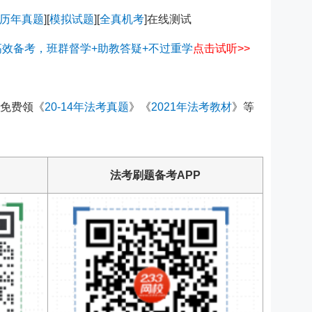
历年真题
][
模拟试题
][
全真机考
]在线测试
高效备考，班群督学+助教答疑+不过重学
点击试听
>>
免费领《
20-14年法考真题
》《
2021年法考教材
》等
法考刷题备考APP