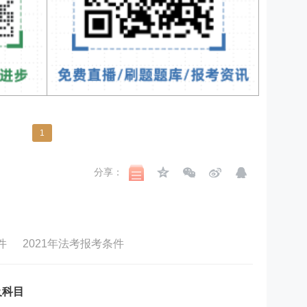
1
分享：
件
2021年法考报考条件
及科目