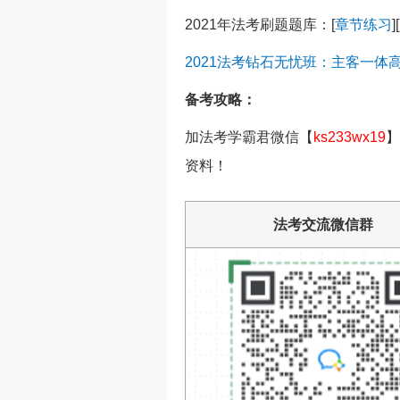
2021年法考刷题题库：[
章节练习
][
2021法考钻石无忧班：主客一体
备考攻略：
加法考学霸君微信【
ks233wx19
】
资料！
法考交流微信群