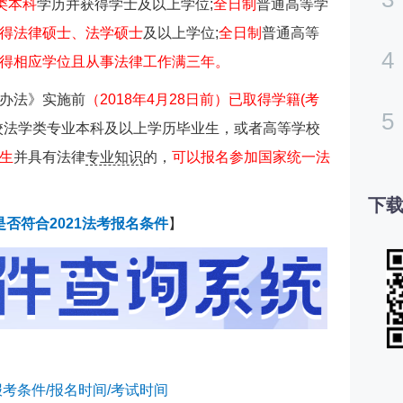
类本科
学历并获得学士及以上学位;
全日制
普通高等学
得法律硕士、法学硕士
及以上学位;
全日制
普通高等
4
得相应学位且从事法律工作满三年。
办法》实施前
（2018年4月28日前）已取得学籍(考
5
校法学类专业本科及以上学历毕业生，或者高等学校
生
并具有法律
专业知识
的，
可以报名参加国家统一法
下载
是否符合2021法考报名条件
】
报考条件/报名时间/考试时间