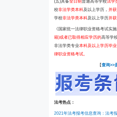
(五)具备
全日制
普通高等学校
法学
校
非法学类本科
及以上学历，
并获
学校
非法学类本科
及以上学历
并获
《国家统一法律职业资格考试实施
籍)或者已取得相应学历的
高等学
非法学类专业
本科及以上学历毕业
律职业资格考试。
【
查询>>
法考热点：
2021年法考报考信息查询：法考