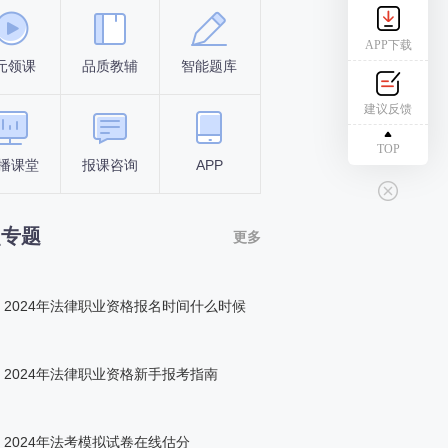
APP下载
元领课
品质教辅
智能题库
报名条件
考试时间
建议反馈
TOP
播课堂
报课咨询
APP
答题闯关
组队打卡
点专题
更多
2024年法律职业资格报名时间什么时候
2024年法律职业资格新手报考指南
2024年法考模拟试卷在线估分