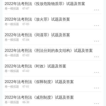
2022年法考刑法《投放危险物质罪》试题及答案
卷一模拟题
07-07
2022年法考刑法《放火罪》试题及答案
报考关注：[
法考主观题报名时间
]
[
法考报考信息查询
]
卷一模拟题
07-05
备考资料：
[
免费领《内部讲义》包邮
]
[
法考备考资料
2022年法考刑法《间谍罪》试题及答案
免费下载
]
卷一模拟题
07-04
2022年法考刑法《刑法分则的条文结构》试题及答案
卷一模拟题
07-03
2022年法考刑法《时效》试题及答案
卷一模拟题
07-02
2022年法考刑法《假释制度》试题及答案
卷一模拟题
07-01
2022年法考刑法《减刑制度》试题及答案
卷一模拟题
06-30