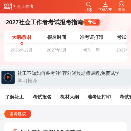
社会工作者
下载APP
登录
搜索
2027社会工作者考试报考指南
专栏
大纲/教材
报名时间
准考证打印
考试
2026年12月
2027年3月
考前一周
2027年
社工不知如何备考?推荐刘晓晨老师课程,免费试学
>>>>
学习推荐
了解社工
考试报名
教材大纲
准考证打印
考试
备考建议