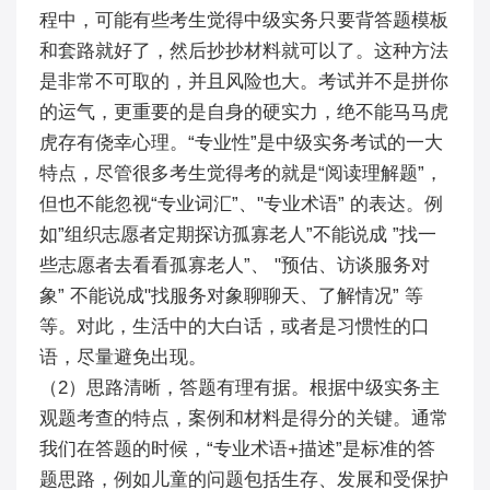
程中，可能有些考生觉得中级实务只要背答题模板
和套路就好了，然后抄抄材料就可以了。这种方法
是非常不可取的，并且风险也大。考试并不是拼你
的运气，更重要的是自身的硬实力，绝不能马马虎
虎存有侥幸心理。“专业性”是中级实务考试的一大
特点，尽管很多考生觉得考的就是“阅读理解题”，
但也不能忽视“专业词汇”、"专业术语” 的表达。例
如”组织志愿者定期探访孤寡老人”不能说成 ”找一
些志愿者去看看孤寡老人”、 "预估、访谈服务对
象” 不能说成"找服务对象聊聊天、了解情况” 等
等。对此，生活中的大白话，或者是习惯性的口
语，尽量避免出现。
（2）思路清晰，答题有理有据。根据中级实务主
观题考查的特点，案例和材料是得分的关键。通常
我们在答题的时候，“专业术语+描述”是标准的答
题思路，例如儿童的问题包括生存、发展和受保护