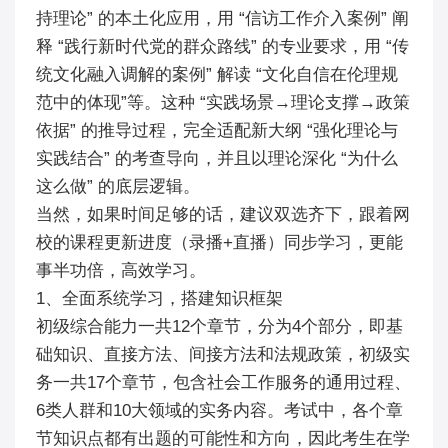
持理论” 的本土化应用，用 “信访工作介入案例” 阐
释 “践行新时代党的群众路线” 的专业要求，用 “传
统文化融入调解的案例” 解读 “文化自信在伦理规
范中的体现”等。这种 “实践场景→理论支撑→政策
依据” 的推导过程，完全适配新大纲 “强化理论与
实践结合” 的考查导向，并且以理论深化 “为什么
这么做” 的底层逻辑。​
当然，如果时间足够的话，建议双选齐下，跟着网
校的课程更新进度（录播+直播）同步学习，更能
事半功倍，高效学习。
1、全面系统学习，搭建知识框架
初级综合能力一共12个章节，分为4个部分，即基
础知识、直接方法、间接方法和法规政策，初级实
务一共17个章节，包含社会工作服务的通用过程、
6类人群和10大领域的实务内容。考试中，各个章
节知识点都有出题的可能性和方向，因此考生在学