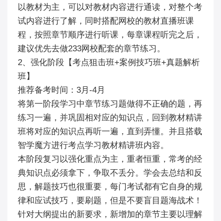
以教材为主，可以对教材内容进行通读，对整个考
试内容进行了解，同时搭配网校的教材直播班课
程，按照章节顺序进行听课，每章课程听完之后，
建议优先去做233网校配套的章节练习。
2、强化阶段【考点狙击班+案例技巧班+真题解析
班】
推荐备考时间：3月-4月
将第一阶段学习中章节练习题做得不正确的题，再
练习一遍，并巩固相对应的知识点，回到教材精讲
班将对应的知识点再听一遍，直到弄懂。并且搭载
智学魔方进行考点学习教材精讲班内容。
本阶段复习以强化重点为主，重者恒重，常考的经
典知识点必须拿下，争取不丢分。学会去总结和反
思，解题技巧也很重要，每门考试都有它自身的规
律和应试技巧，要刷题，但是不要盲目题海战术！
针对大纲提出的新要求，新增加的章节主要以理解