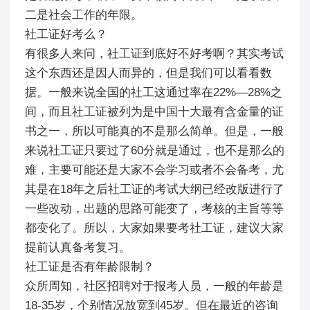
二是社会工作的年限。
社工证好考么？
有很多人来问，社工证到底好不好考啊？其实考试
这个东西还是因人而异的，但是我们可以看看数
据。一般来说全国的社工这通过率在22%—28%之
间，而且社工证被列为是中国十大最有含金量的证
书之一，所以可能真的不是那么简单。但是，一般
来说社工证只要过了60分就是通过，也不是那么的
难，主要可能还是大家不会学习或者不会备考，尤
其是在18年之后社工证的考试大纲已经改版进行了
一些改动，出题的思路可能变了，考核的主旨等等
都变化了。所以，大家如果要考社工证，建议大家
提前认真备考复习。
社工证是否有年龄限制？
众所周知，社区招聘对于报考人员，一般的年龄是
18-35岁，个别情况放宽到45岁。但在最近的咨询