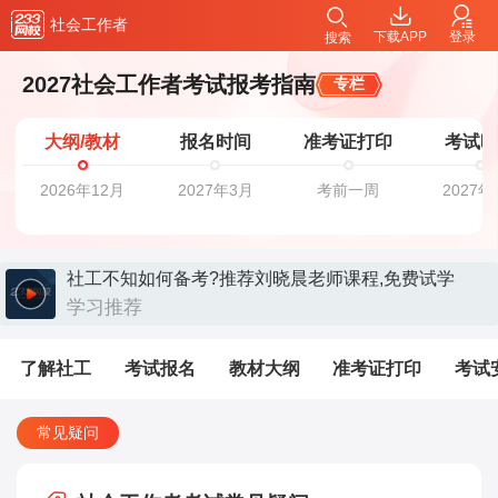
社会工作者
下载APP
登录
搜索
2027社会工作者考试报考指南
专栏
大纲/教材
报名时间
准考证打印
考试
2026年12月
2027年3月
考前一周
2027年
社工不知如何备考?推荐刘晓晨老师课程,免费试学
>>>>
学习推荐
了解社工
考试报名
教材大纲
准考证打印
考试
常见疑问