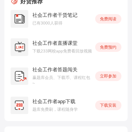
好货推荐
社会工作者干货笔记
免费阅读
已有3000人获得
社会工作者直播课堂
免费预约
下载233网校app免费看回放视频
社会工作者答题闯关
立即参加
赢题库会员、下载币、课程红包
~
社会工作者app下载
下载安装
题库免费刷，课程随身学