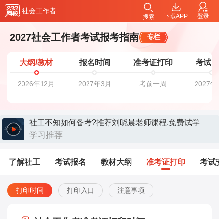
社会工作者
下载APP
登录
搜索
2027社会工作者考试报考指南
专栏
大纲/教材
报名时间
准考证打印
考试
2026年12月
2027年3月
考前一周
2027年
社工不知如何备考?推荐刘晓晨老师课程,免费试学
>>>>
学习推荐
了解社工
考试报名
教材大纲
准考证打印
考试
打印时间
打印入口
注意事项