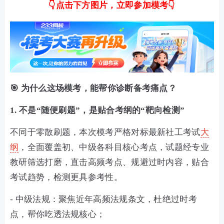
👇点击下方图片，立即参加模考👇
🎯 为什么这场模考，能帮你诊断备考痛点？
1. 不是“随便刷题”，是贴合考纲的“靶向检测”
不同于零散刷题，本次模考严格对标最新社工考试
大
纲
，全面覆盖初、中级各科目核心考点，试题经专业
教研筛选打磨，直击高频考点、规避过时内容，贴合
考试趋势，检测更具参考性。
- 中级法规：聚焦近年高频法规条文，杜绝过时考
点，帮你吃透法规核心；