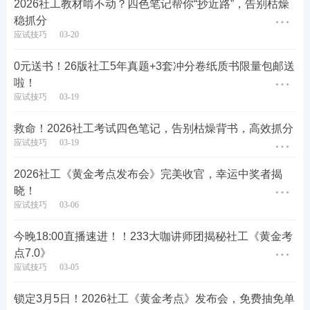
2026社工教材啃不动？四色笔记帮你“抄近路”，告别枯燥
稳抓分
应试技巧
03-20
0元送书！26版社工5年真题+3套冲分卷纸质书限量包邮送
啦！
应试技巧
03-19
救命！2026社工考试四色笔记，告别枯燥背书，高效抓分
应试技巧
03-19
2026社工《黄金考点发布会》完美收官，幸运中奖者揭
晓！
应试技巧
03-06
今晚18:00直播速进！！233大咖讲师团揭秘社工《黄金考
点7.0》
应试技巧
03-05
锁定3月5日！2026社工《黄金考点》发布会，免费抽免单