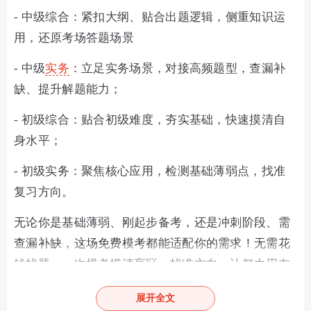
- 中级综合：紧扣大纲、贴合出题逻辑，侧重知识运
用，还原考场答题场景
- 中级
实务
：立足实务场景，对接高频题型，查漏补
缺、提升解题能力；
- 初级综合：贴合初级难度，夯实基础，快速摸清自
身水平；
- 初级实务：聚焦核心应用，检测基础薄弱点，找准
复习方向。
无论你是基础薄弱、刚起步备考，还是冲刺阶段、需
查漏补缺，这场免费模考都能适配你的需求！无需花
钱找题，一次模考摸清盲区、找准方向，让努力用在
刀刃上。
展开全文