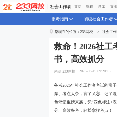
社会工作者
首页
课程
题库
直
报考指南
初级社会工作者
您现在的位置：
233网校
>
社会工作
救命！2026社
书，高效抓分
2026-03-19 09:20:15
来源:233网校
备考2026年社会工作者考试的宝
厚、考点太杂，背了又忘、记了混
色笔记重磅来袭，凭“四色标注+
分、高效备考，轻松拿捏考点！