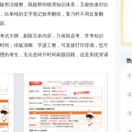
版简洁规整，既能帮你梳理知识体系，又能快速对比
，比单纯的文字笔记效率翻倍，复习时不用反复翻
容。
社工考试大纲，剔除冗余内容，只保留必考、常考知识
时间；排版清晰、字迹工整，可直接打印背诵，也可
惯的考生，无论是碎片时间刷题回顾，还是系统背诵
热
1
2
3