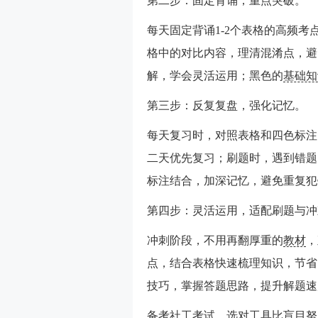
第二步：固定背诵，重点突破。
每天固定背诵1-2个表格的高频
格中的对比内容，理清混淆点，避
解，学会灵活运用；黑色的
基础知
第三步：反复复盘，强化记忆。
每天复习时，对照表格和四色标注
二天优先复习；刷题时，遇到错题
标注结合，加深记忆，避免重复犯
第四步：灵活运用，适配刷题与冲
冲刺阶段，不用再翻厚重的
教材
，
点，结合表格快速梳理知识，节省
技巧，掌握答题思路，提升解题速
备考社工考试，选对工具比盲目努