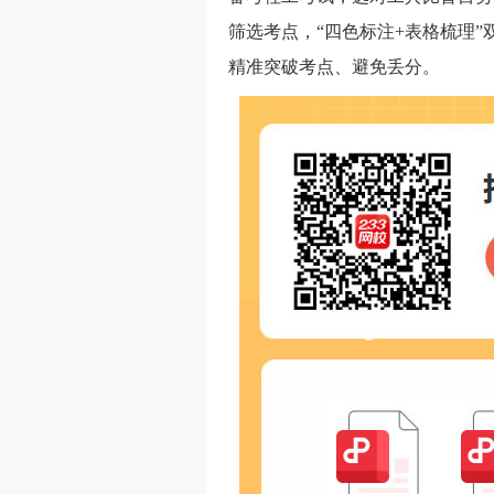
筛选考点，“四色标注+表格梳理”
精准突破考点、避免丢分。