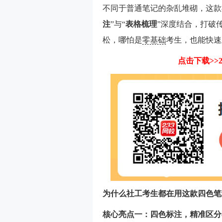
不同于普通笔记的杂乱堆砌，这款
注
”与“
表格梳理
”深度结合，打破
松，哪怕是
零基础
考生，也能快速
点击
下载
>
为什么社工考生都在用这款四色笔
核心亮点一：四色标注，精准区分