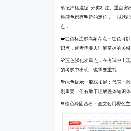
笔记严格遵循“分类标注、重点突
种颜色都有明确的定位，一眼就能
点：
红色标注超高频考点：红色可以
❤️
识点，或者需要去理解掌握的关键
💙
蓝色强化次重点：在考试中出现
的考试中出现，也需要重视！
💚
绿色提示一般或拓展：代表一般
别重要，但有助于理解整体知识体
🧡
橙色稳固基石：全文套用橙色主