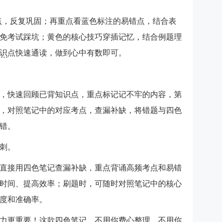
考点，反复巩固；再重点看蓝色标注的易错点，结合表
免考试踩坑；黄色的核心技巧穿插记忆，结合例题理
识
点快速通读，做到心中有数即可。
，快速回顾已背知识点，重点标记记不牢的内容，第
，对照笔记中的对应考点，查漏补缺，将错题与四色
错。
刺。
直接用四色笔记查漏补缺，重点背诵高频考点和易错
时间、提高效率；刷题时，可随时对照笔记中的核心
度和准确率。
力更重要！这款四色笔记，不用你费心整理、不用你