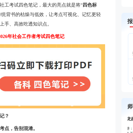
社工考试四色笔记，最大的亮点就是将“
四色标
传统背书的枯燥与低效，让考点可视化、记忆更轻
报
上手、高效吃透知识点。
>2026年社会工作者考试四色笔记
师
记？
考点，告别混淆。