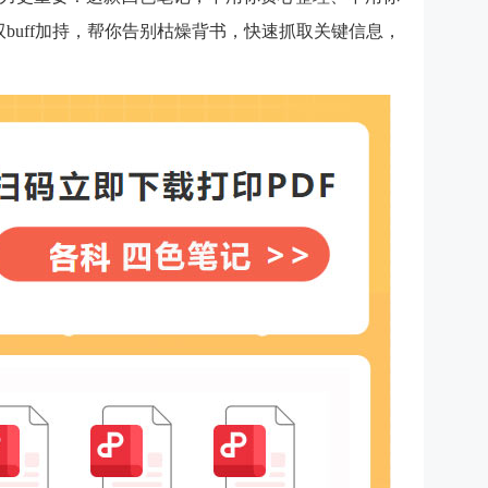
双buff加持，帮你告别枯燥背书，快速抓取关键信息，