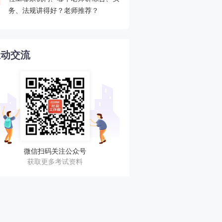
4
务、法规讲得好？老师推荐？
你上榜了吗！
互动交流
微信扫码关注公众号
获取更多考试资料