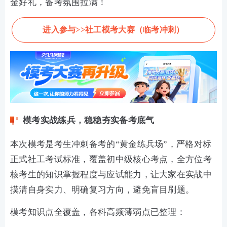
金好礼，备考氛围拉满！
进入参与>>社工模考大赛（临考冲刺）
模考实战练兵，稳稳夯实备考底气
本次模考是考生冲刺备考的“黄金练兵场”，严格对标
正式社工考试标准，覆盖初中级核心考点，全方位考
核考生的知识掌握程度与应试能力，让大家在实战中
摸清自身实力、明确复习方向，避免盲目刷题。
模考知识点全覆盖，各科高频薄弱点已整理：