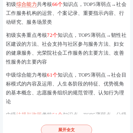
初级
综合能力
共考核
66个
知识点，TOP5薄弱点→社会
工作服务机构的运营、个案记录、重要指示内容、行
动研究、服务场景类
初级实务重点考核
72个
知识点，TOP5薄弱点→韧性社
区建设的方法、社会支持与社区参与服务方法、妇女
的健康服务、光荣院社会工作服务的主要方法、改善
性服务的主要内容
中级综合能力考核
61个
知识点，TOP5薄弱点→社会目
标模式的内容及运用、人生各阶段的特征、优势视角
的基本概念、志愿服务组织的规范管理、认知行为理
论
中级
法规与政策
考核
51个
知识点，TOP5薄弱点→分级
诊疗、慈善财产管理的基本规范、社区工作者队伍建
展开全文
设、遗赠和遗赠扶养协议、残疾人权益的主要内容