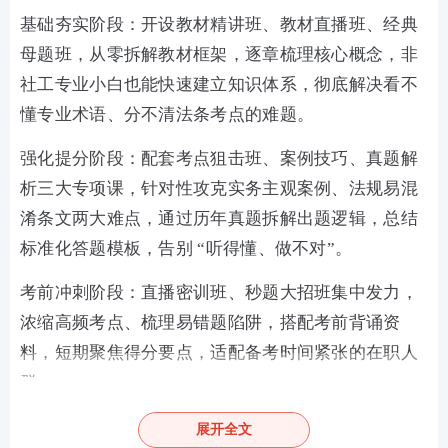
基础夯实阶段：开设教材精讲班、教材直播班、经典
母题班，从零拆解教材框架，逐章梳理核心概念，非
社工专业小白也能快速建立知识体系，彻底解决看不
懂专业术语、分不清法条考点的难题。
强化提分阶段：配套考点狙击班、案例技巧、真题解
析三大专项课，针对性攻克实务主观案例、法规易混
淆条文两大难点，通过历年真题拆解出题逻辑，总结
标准化答题模板，告别 “听得懂、做不对”。
考前冲刺阶段：直播密训班、秒题大招班集中发力，
浓缩高频考点、梳理易错题陷阱，搭配考前背诵资
料，短期聚焦得分要点，适配备考时间紧张的在职人
群。
■多梯度班型分层，按需自由选择
展开全文