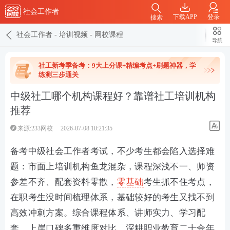
社会工作者
下载APP
登录
搜索
社会工作者
-
培训视频
-
网校课程
导航
社工新考季备考：9大上分课+精编考点+刷题神器，学
练测三步通关
中级社工哪个机构课程好？靠谱社工培训机构
推荐
来源:233网校
2026-07-08 10:21:35
备考中级社会工作者考试，不少考生都会陷入选择难
题：市面上培训机构鱼龙混杂，课程深浅不一、师资
参差不齐、配套资料零散，
零基础
考生抓不住考点，
在职考生没时间梳理体系，基础较好的考生又找不到
高效冲刺方案。综合课程体系、讲师实力、学习配
套、上岸口碑多重维度对比，深耕职业教育二十余年