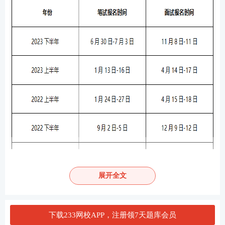
展开全文
下载233网校APP，注册领7天题库会员