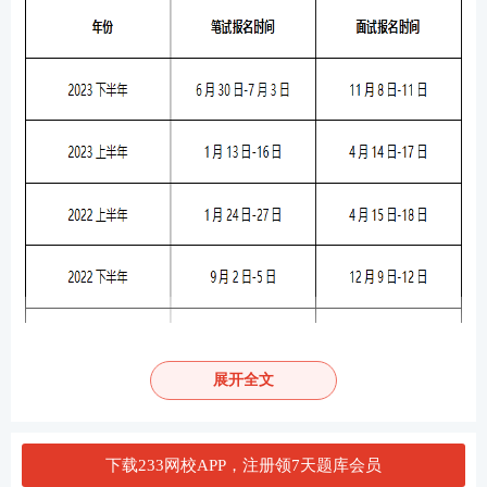
展开全文
下载233网校APP，注册领7天题库会员