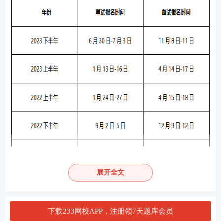
展开全文
下载233网校APP，注册领7天题库会员