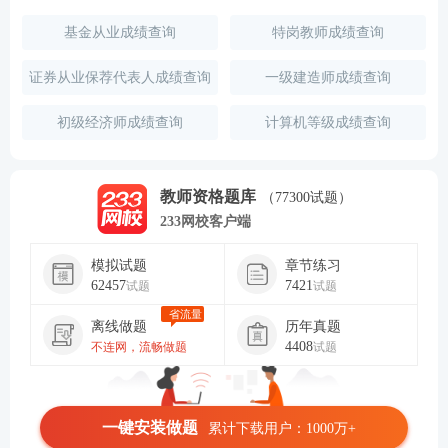
基金从业成绩查询
特岗教师成绩查询
证券从业保荐代表人成绩查询
一级建造师成绩查询
初级经济师成绩查询
计算机等级成绩查询
教师资格题库
（77300试题）
233网校客户端
模拟试题
章节练习
62457
7421
试题
试题
省流量
离线做题
历年真题
4408
不连网，流畅做题
试题
一键安装做题
累计下载用户：1000万+