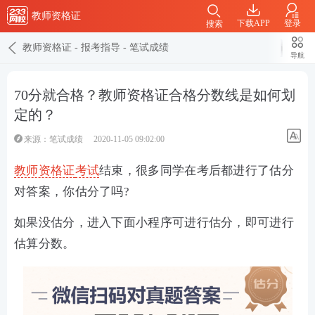
教师资格证
下载APP
登录
搜索
教师资格证
-
报考指导
-
笔试成绩
导航
70分就合格？教师资格证合格分数线是如何划
定的？
来源：
笔试成绩
2020-11-05 09:02:00
教师资格证
考试
结束，很多同学在考后都进行了估分
对答案，你估分了吗?
如果没估分，进入下面小程序可进行估分，即可进行
估算分数。