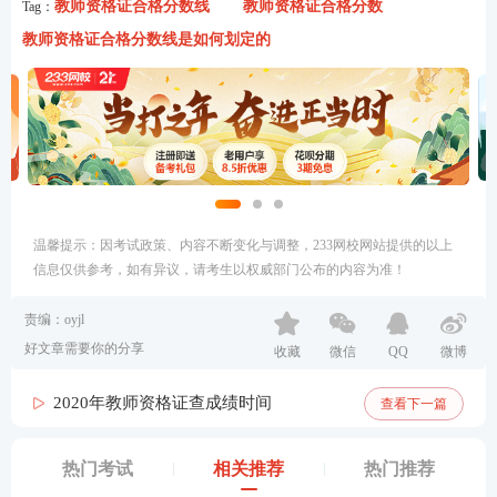
教师资格证合格分数线
教师资格证合格分数
Tag：
教师资格证合格分数线是如何划定的
温馨提示：因考试政策、内容不断变化与调整，233网校网站提供的以上
信息仅供参考，如有异议，请考生以权威部门公布的内容为准！
责编：oyjl
好文章需要你的分享
收藏
微信
QQ
微博
2020年教师资格证查成绩时间
查看下一篇
热门考试
相关推荐
热门推荐