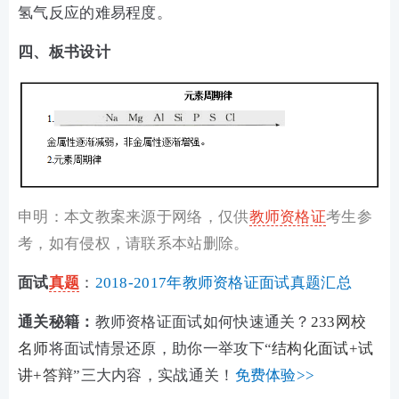
氢气反应的难易程度。
四、板书设计
申明：本文教案来源于网络，仅供
教师资格证
考生参
考，如有侵权，请联系本站删除。
面试
真题
：
2018-2017年教师资格证面试真题汇总
通关秘籍：
教师资格证面试如何快速通关？
233网校
名师
将面试情景还原，助你一举攻下“
结构化面试+试
讲+答辩
”三大内容，实战通关！
免费体验>>