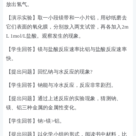
放出氢气。
【演示实验】取一小段镁带和一小片铝，用砂纸磨去
它们表面的氧化膜，分别放入两支试管，再各加入2m
L 1mol/L盐酸。观察发生的现象。
【学生回答】镁与盐酸反应速率比铝与盐酸反应速率
快。
【提出问题】回忆钠与水反应的现象?
【学生回答】钠能与冷水反应，反应非常剧烈。
【提出问题】通过上述反应的实验现象，猜测钠、
镁、铝三种金属的金属性变化。
【学生回答】钠>镁>铝。
【提出问题】以化学小组的形式，阅读书中材料，比