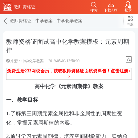
教师资格证
下载APP
登录
搜索
教师资格证
-
中学教案
-
中学化学教案
导航
教师资格证面试高中化学教案模板：元素周期
律
来源：
中学化学教案
2019-05-03 13:50:00
免费注册233网校会员，获取教师资格证面试资料包！点击注册>
>
高中化学《元素周期律》教案
一、教学目标
1.了解第三周期元素金属性和非金属性的周期性变
化，掌握元素周期律的内容。
2.通过学习元素周期律，培养空间想象能力、归纳总