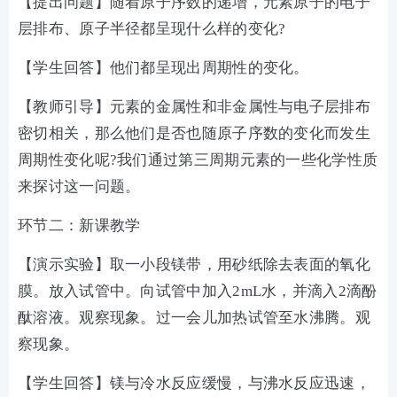
【提出问题】随着原子序数的递增，元素原子的电子
层排布、原子半径都呈现什么样的变化?
【学生回答】他们都呈现出周期性的变化。
【教师引导】元素的金属性和非金属性与电子层排布
密切相关，那么他们是否也随原子序数的变化而发生
周期性变化呢?我们通过第三周期元素的一些化学性质
来探讨这一问题。
环节二：新课教学
【演示实验】取一小段镁带，用砂纸除去表面的氧化
膜。放入试管中。向试管中加入2mL水，并滴入2滴酚
酞溶液。观察现象。过一会儿加热试管至水沸腾。观
察现象。
【学生回答】镁与冷水反应缓慢，与沸水反应迅速，